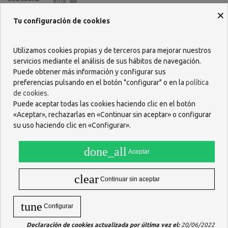
×
Tu configuración de cookies
Utilizamos cookies propias y de terceros para mejorar nuestros
servicios mediante el análisis de sus hábitos de navegación.
Puede obtener más información y configurar sus
preferencias pulsando en el botón "configurar" o en la
política
de cookies
.
Puede aceptar todas las cookies haciendo clic en el botón
«Aceptar», rechazarlas en «Continuar sin aceptar» o configurar
su uso haciendo clic en «Configurar».
REDUFLUX LIQUIDO 15
SOBRES
done_all
Aceptar
12,21 €
clear
Ver más
Continuar sin aceptar
tune
Configurar
Mostrando 1-1 de 1 artículo(s)
Declaración de cookies actualizada por última vez el:
20/06/2022