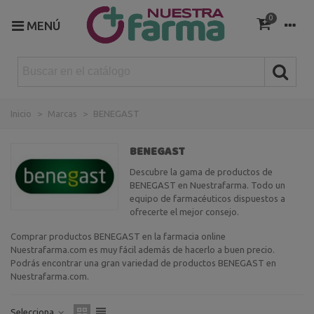
0
MENÚ
Inicio
>
Marcas
>
BENEGAST
BENEGAST
Descubre la gama de productos de
BENEGAST en Nuestrafarma. Todo un
equipo de farmacéuticos dispuestos a
ofrecerte el mejor consejo.
Comprar productos BENEGAST en la farmacia online
Nuestrafarma.com es muy fácil además de hacerlo a buen precio.
Podrás encontrar una gran variedad de productos BENEGAST en
Nuestrafarma.com.
Selecciona