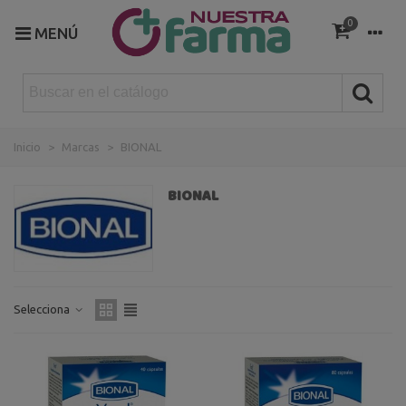
0
MENÚ
Inicio
>
Marcas
>
BIONAL
BIONAL
Selecciona