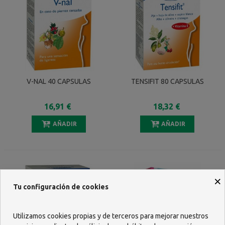
V-NAL 40 CAPSULAS
TENSIFIT 80 CAPSULAS
16,91 €
18,32 €
AÑADIR
AÑADIR
×
Tu configuración de cookies
Utilizamos cookies propias y de terceros para mejorar nuestros