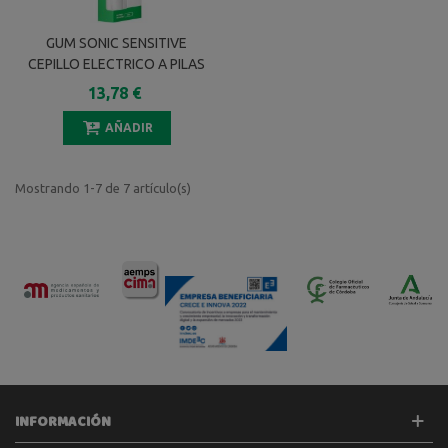
GUM SONIC SENSITIVE
CEPILLO ELECTRICO A PILAS
13,78 €
AÑADIR
Mostrando 1-7 de 7 artículo(s)
INFORMACIÓN