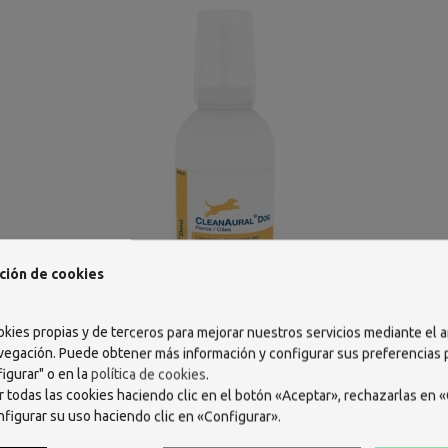
ción de cookies
okies propias y de terceros para mejorar nuestros servicios mediante el a
DECHRA CLEANAURAL DOG LIMPIADOR
vegación. Puede obtener más información y configurar sus preferencias
AURICULAR PARA PERROS 100 ML
igurar" o en la
política de cookies
.
 todas las cookies haciendo clic en el botón «Aceptar», rechazarlas en «
16,99 €
nfigurar su uso haciendo clic en «Configurar».
AÑADIR