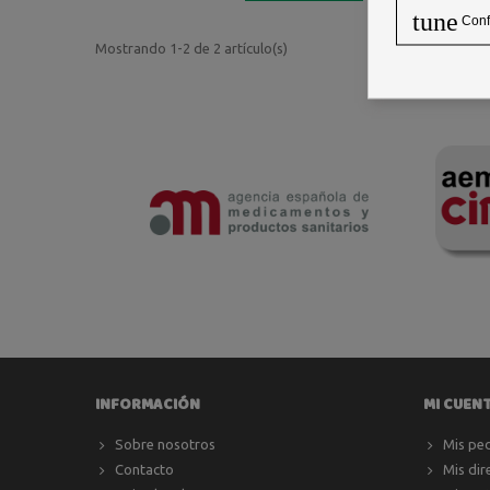
tune
Conf
Mostrando 1-2 de 2 artículo(s)
INFORMACIÓN
MI CUEN
Sobre nosotros
Mis pe
Contacto
Mis dir