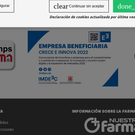
clear
done_
igurar
Continuar sin aceptar
Declaración de cookies actualizada por última vez 
TA
INFORMACIÓN SOBRE LA FARM
didos
ecciones