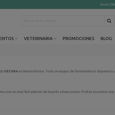
Envío GRA
ENTOS
VETERINARIA
PROMOCIONES
BLOG
 de
DECHRA
en Nuestrafarma. Todo un equipo de farmacéuticos dispuestos a 
arma.com es muy fácil además de hacerlo a buen precio. Podrás encontrar un