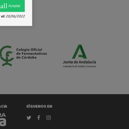
all
Aceptar
el:
20/06/2022
ACIA
SÍGUENOS EN