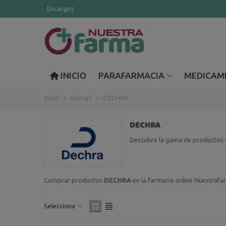
Encargos
INICIO
PARAFARMACIA
MEDICAM
Inicio
>
Marcas
>
DECHRA
DECHRA
Descubre la gama de productos
Comprar productos
DECHRA
en la farmacia online Nuestraf
Selecciona