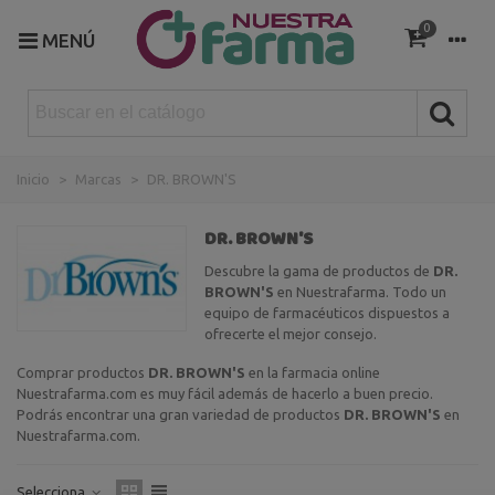
0
MENÚ
Inicio
>
Marcas
>
DR. BROWN'S
DR. BROWN'S
Descubre la gama de productos de
DR.
BROWN'S
en Nuestrafarma. Todo un
equipo de farmacéuticos dispuestos a
ofrecerte el mejor consejo.
Comprar productos
DR. BROWN'S
en la farmacia online
Nuestrafarma.com es muy fácil además de hacerlo a buen precio.
Podrás encontrar una gran variedad de productos
DR. BROWN'S
en
Nuestrafarma.com.
Selecciona