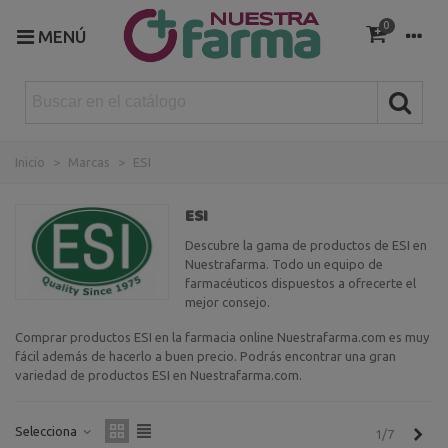
0
MENÚ
Inicio
>
Marcas
>
ESI
ESI
Descubre la gama de productos de ESI en
Nuestrafarma. Todo un equipo de
farmacéuticos dispuestos a ofrecerte el
mejor consejo.
Comprar productos ESI en la farmacia online Nuestrafarma.com es muy
fácil además de hacerlo a buen precio. Podrás encontrar una gran
variedad de productos ESI en Nuestrafarma.com.
Selecciona
Sigu
1/7