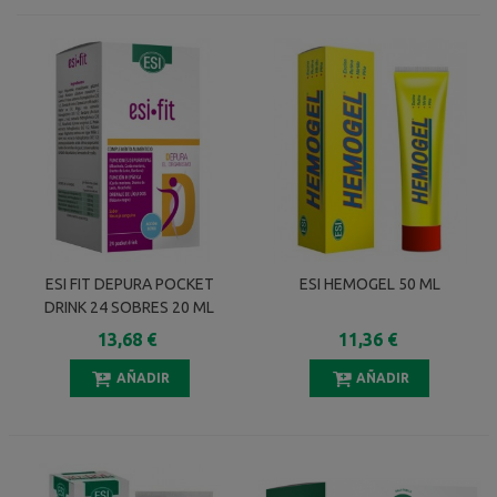
ESI FIT DEPURA POCKET
ESI HEMOGEL 50 ML
DRINK 24 SOBRES 20 ML
SABOR NARANJA SANGUINA
13,68 €
11,36 €
AÑADIR
AÑADIR