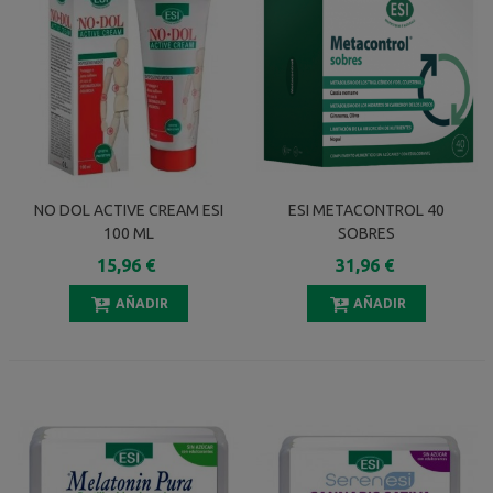
NO DOL ACTIVE CREAM ESI
ESI METACONTROL 40
100 ML
SOBRES
15,96 €
31,96 €
AÑADIR
AÑADIR