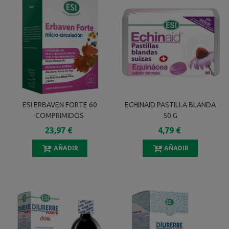
ESI ERBAVEN FORTE 60
ECHINAID PASTILLA BLANDA
COMPRIMIDOS
50 G
23,97 €
4,79 €
AÑADIR
AÑADIR