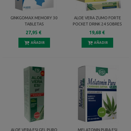
GINKGOMAX MEMORY 30
ALOE VERA ZUMO FORTE
TABLETAS
POCKET DRINK 24 SOBRES
27,95 €
19,68 €
AÑADIR
AÑADIR
ALOE VERA ESI GEL PURO
MELATONIN PURA ESI