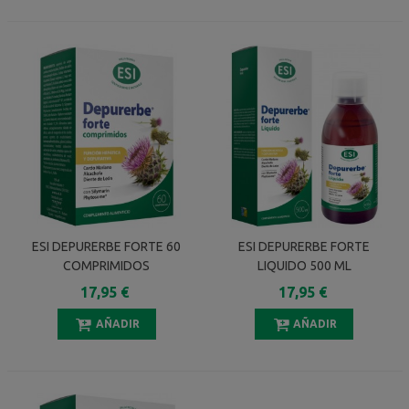
ESI DEPURERBE FORTE 60
ESI DEPURERBE FORTE
COMPRIMIDOS
LIQUIDO 500 ML
17,95 €
17,95 €
AÑADIR
AÑADIR