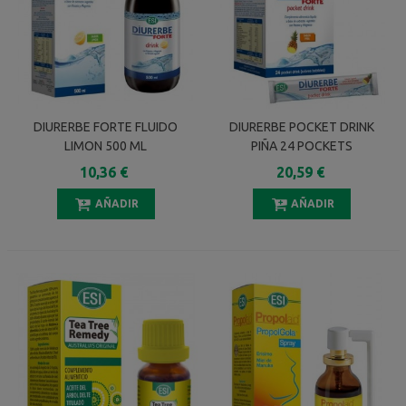
DIURERBE FORTE FLUIDO
DIURERBE POCKET DRINK
LIMON 500 ML
PIÑA 24 POCKETS
10,36 €
20,59 €
AÑADIR
AÑADIR