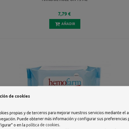
7,79 €
AÑADIR
ción de cookies
okies propias y de terceros para mejorar nuestros servicios mediante el a
vegación. Puede obtener más información y configurar sus preferencias
igurar" o en la
política de cookies
.