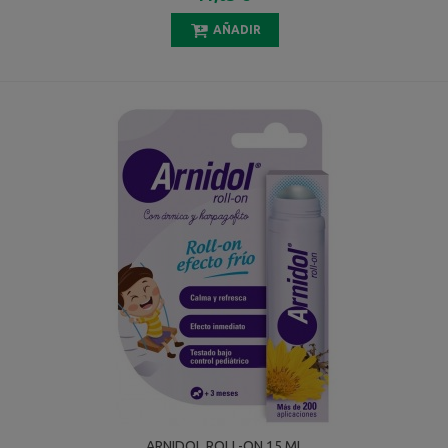
AÑADIR
ARNIDOL ROLL-ON 15 ML