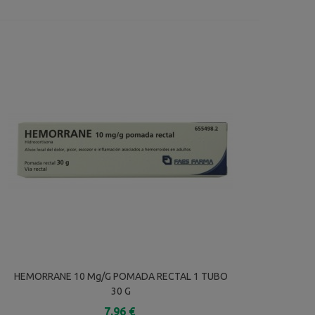
HEMORRANE 10 Mg/g POMADA RECTAL 1 TUBO
30 G
7,96 €