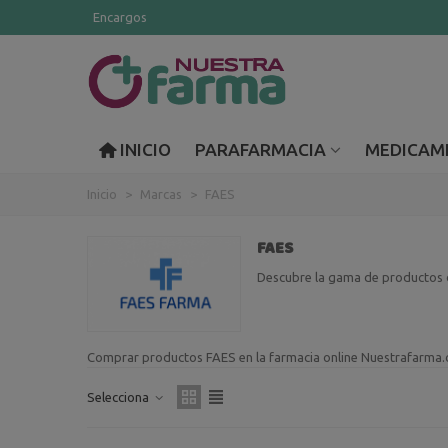
Encargos
INICIO
PARAFARMACIA
MEDICAM
Inicio
>
Marcas
>
FAES
FAES
Descubre la gama de productos d
Comprar productos FAES en la farmacia online Nuestrafarma.
Selecciona