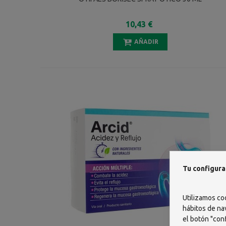
10,43 €
AÑADIR
Tu configura
Utilizamos co
hábitos de na
el botón "conf