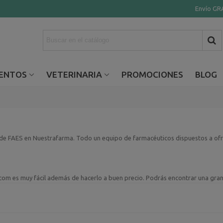
Envío GRA
ENTOS
VETERINARIA
PROMOCIONES
BLOG
e FAES en Nuestrafarma. Todo un equipo de farmacéuticos dispuestos a ofre
com es muy fácil además de hacerlo a buen precio. Podrás encontrar una gr