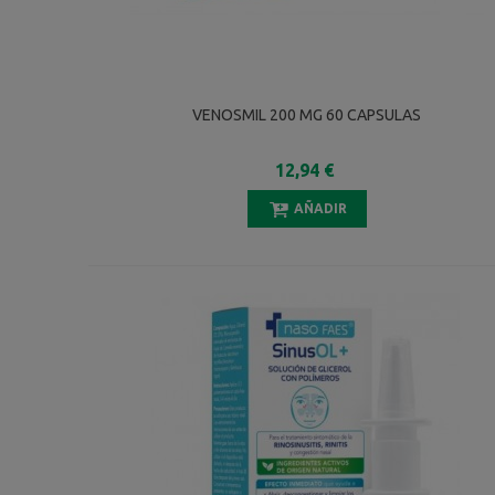
VENOSMIL 200 MG 60 CAPSULAS
12,94 €
AÑADIR