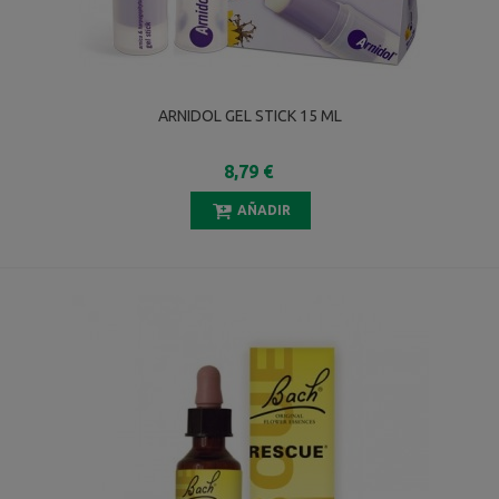
ARNIDOL GEL STICK 15 ML
8,79 €
AÑADIR