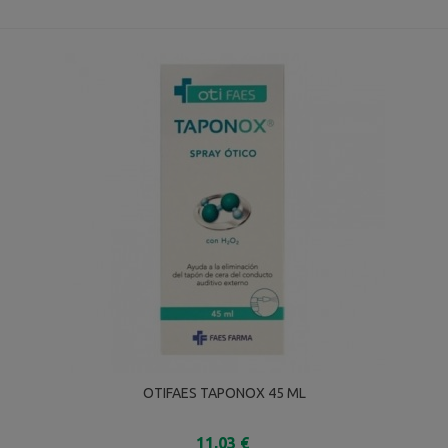
OTIFAES TAPONOX 45 ML
11,03 €