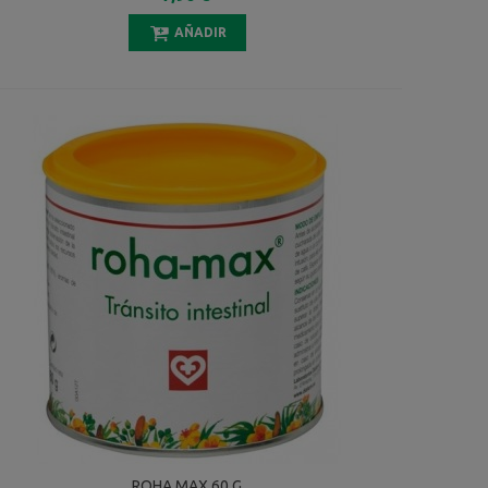
AÑADIR
ROHA MAX 60 G