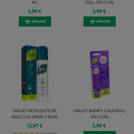
ML
ROLL ON 12 ML
5,96 €
5,96 €
AÑADIR
AÑADIR
HALLEY REPELENTE DE
HALLEY BAMPY CALM ROLL
INSECTOS SPRAY 250 ML
ON 12 ML
12,97 €
5,96 €
1 opinión