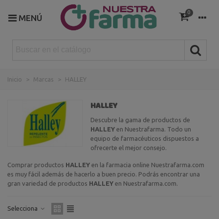
0
MENÚ
Inicio
>
Marcas
>
HALLEY
HALLEY
Descubre la gama de productos de
HALLEY
en Nuestrafarma. Todo un
equipo de farmacéuticos dispuestos a
ofrecerte el mejor consejo.
Comprar productos
HALLEY
en la farmacia online Nuestrafarma.com
es muy fácil además de hacerlo a buen precio. Podrás encontrar una
gran variedad de productos
HALLEY
en Nuestrafarma.com.
Selecciona