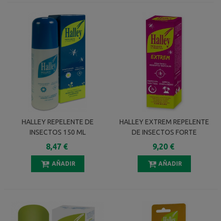
HALLEY REPELENTE DE
HALLEY EXTREM REPELENTE
INSECTOS 150 ML
DE INSECTOS FORTE
VAPORIZADOR 100 ML
8,47 €
9,20 €
AÑADIR
AÑADIR