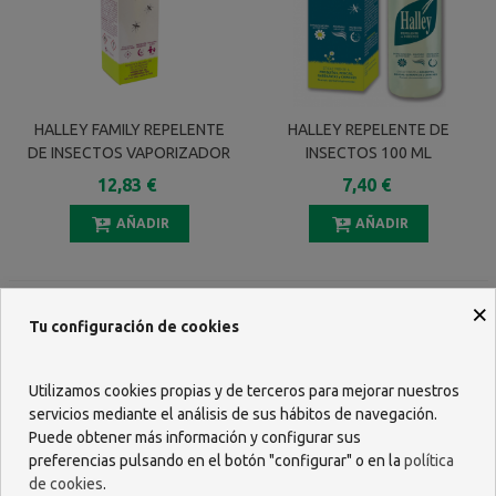
HALLEY FAMILY REPELENTE
HALLEY REPELENTE DE
DE INSECTOS VAPORIZADOR
INSECTOS 100 ML
200 ML
12,83 €
7,40 €
AÑADIR
AÑADIR
×
Tu configuración de cookies
Utilizamos cookies propias y de terceros para mejorar nuestros
servicios mediante el análisis de sus hábitos de navegación.
Puede obtener más información y configurar sus
preferencias pulsando en el botón "configurar" o en la
política
de cookies
.