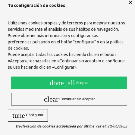
×
Tu configuración de cookies
Utilizamos cookies propias y de terceros para mejorar nuestros
servicios mediante el análisis de sus hábitos de navegación.
Puede obtener más información y configurar sus
preferencias pulsando en el botón "configurar" o en la
política
de cookies
.
Puede aceptar todas las cookies haciendo clic en el botón
«Aceptar», rechazarlas en «Continuar sin aceptar» o configurar
JERINGA ICOGAMMA
su uso haciendo clic en «Configurar».
ALIMENTACION CONO
CATETER 50 ML
1,60 €
done_all
Aceptar
AÑADIR
clear
Continuar sin aceptar
Mostrando 1-1 de 1 artículo(s)
tune
Configurar
Declaración de cookies actualizada por última vez el:
20/06/2022