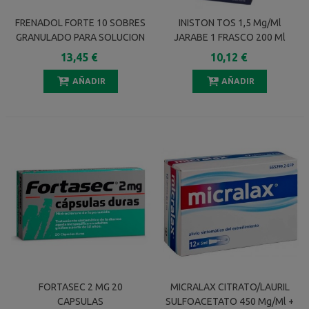
FRENADOL FORTE 10 SOBRES
INISTON TOS 1,5 Mg/ml
GRANULADO PARA SOLUCION
JARABE 1 FRASCO 200 Ml
ORAL
13,45 €
10,12 €
AÑADIR
AÑADIR
FORTASEC 2 MG 20
MICRALAX CITRATO/LAURIL
CAPSULAS
SULFOACETATO 450 Mg/ml +