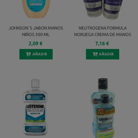
JOHNSON´S JABON MANOS
NEUTROGENA FORMULA
NIÑOS 300 ML
NORUEGA CREMA DE MANOS
ANTI-EDAD SPF20 2 X 75 ML
2,09 €
7,16 €
AÑADIR
AÑADIR