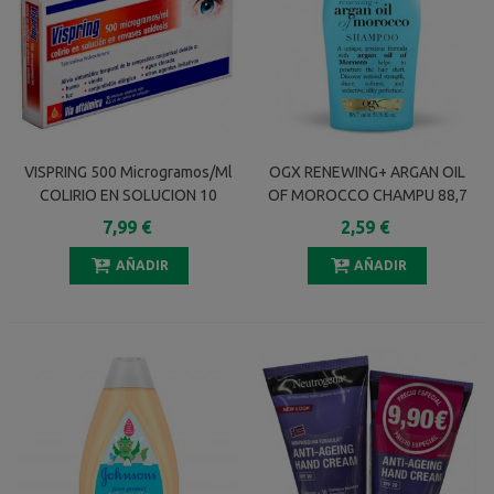
VISPRING 500 Microgramos/ml
OGX RENEWING+ ARGAN OIL
COLIRIO EN SOLUCION 10
OF MOROCCO CHAMPU 88,7
MONODOSIS 0,5 Ml
ML
7,99 €
2,59 €
AÑADIR
AÑADIR