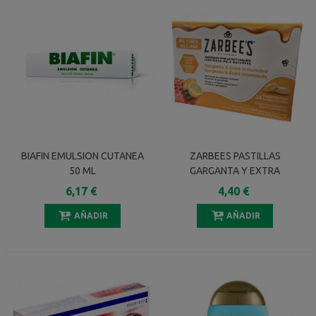
BIAFIN EMULSION CUTANEA
ZARBEES PASTILLAS
50 ML
GARGANTA Y EXTRA
INMUNIDAD SABOR MIEL Y
6,17 €
4,40 €
LIMON 24 UNIDADES
AÑADIR
AÑADIR