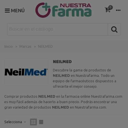
0
MENÚ
Inicio
>
Marcas
>
NEILMED
NEILMED
Descubre la gama de productos de
NEILMED
en Nuestrafarma. Todo un
equipo de farmacéuticos dispuestos a
ofrecerte el mejor consejo.
Comprar productos
NEILMED
en la farmacia online Nuestrafarma.com
es muy fácil además de hacerlo a buen precio. Podrás encontrar una
gran variedad de productos
NEILMED
en Nuestrafarma.com.
Selecciona