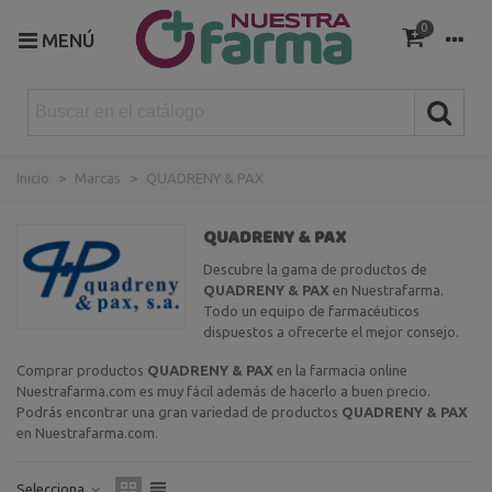
0
MENÚ
Inicio
>
Marcas
>
QUADRENY & PAX
QUADRENY & PAX
Descubre la gama de productos de
QUADRENY & PAX
en Nuestrafarma.
Todo un equipo de farmacéuticos
dispuestos a ofrecerte el mejor consejo.
Comprar productos
QUADRENY & PAX
en la farmacia online
Nuestrafarma.com es muy fácil además de hacerlo a buen precio.
Podrás encontrar una gran variedad de productos
QUADRENY & PAX
en Nuestrafarma.com.
Selecciona