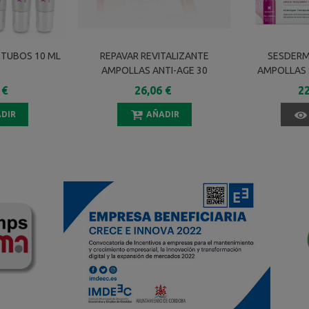
 TUBOS 10 ML
REPAVAR REVITALIZANTE
SESDERM
AMPOLLAS ANTI-AGE 30
AMPOLLAS 
AMPOLLAS 1 ML
EFECTO 
 €
26,06 €
22
UNIDA
DIR
AÑADIR