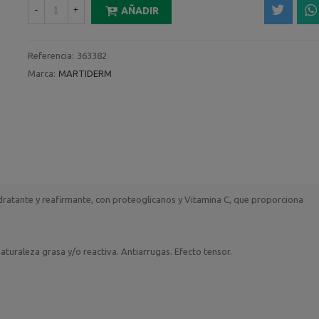
-
+
AÑADIR
Referencia:
363382
Marca:
MARTIDERM
idratante y reafirmante, con proteoglicanos y Vitamina C, que proporciona
aturaleza grasa y/o reactiva. Antiarrugas. Efecto tensor.