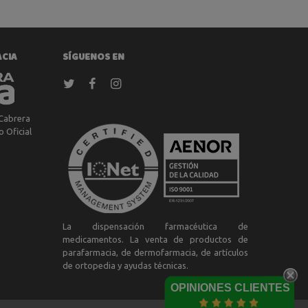
ACIA
SÍGUENOS EN
Cabrera
 Oficial
a
La dispensación farmacéutica de
medicamentos. La venta de productos de
parafarmacia, de dermofarmacia, de artículos
de ortopedia y ayudas técnicas.
OPINIONES CLIENTES