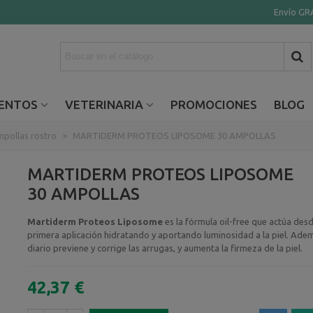
Envío GRA
ENTOS
VETERINARIA
PROMOCIONES
BLOG
pollas rostro
>
MARTIDERM PROTEOS LIPOSOME 30 AMPOLLAS
MARTIDERM PROTEOS LIPOSOME
30 AMPOLLAS
Martiderm Proteos Liposome
es la fórmula oil-free que actúa desd
primera aplicación hidratando y aportando luminosidad a la piel. Adem
diario previene y corrige las arrugas, y aumenta la firmeza de la piel.
42,37 €