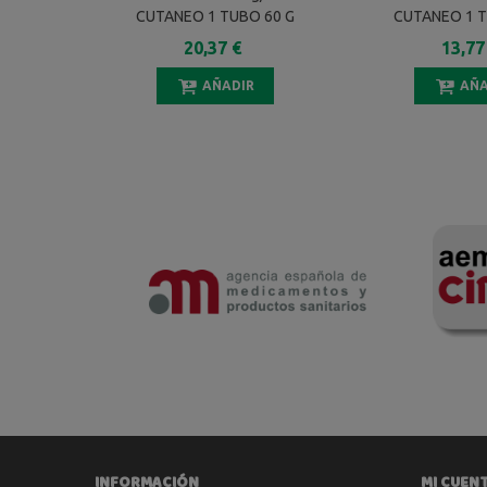
CUTANEO 1 TUBO 60 G
CUTANEO 1 T
20,37 €
13,77
AÑADIR
AÑA
INFORMACIÓN
MI CUEN