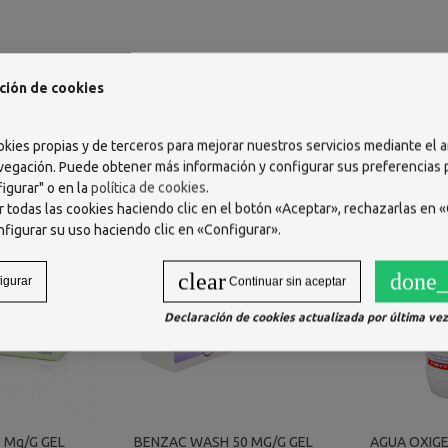
ción de cookies
okies propias y de terceros para mejorar nuestros servicios mediante el a
vegación. Puede obtener más información y configurar sus preferencias
igurar" o en la
política de cookies
.
 todas las cookies haciendo clic en el botón «Aceptar», rechazarlas en «
nfigurar su uso haciendo clic en «Configurar».
clear
done_
igurar
Continuar sin aceptar
Declaración de cookies actualizada por última vez 
 Mg/g GEL
BENZAC WASH 50 MG/G GEL
AGUA OXIG