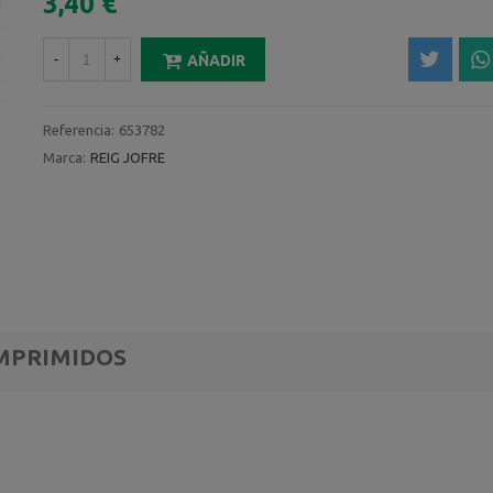
3,40 €
-
+
AÑADIR
Referencia:
653782
Marca:
REIG JOFRE
OMPRIMIDOS