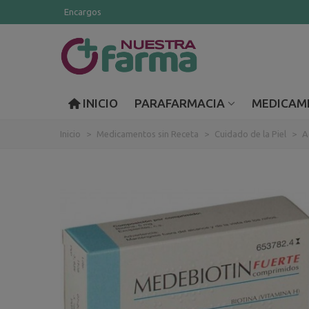
Encargos
INICIO
PARAFARMACIA
MEDICAM
Inicio
>
Medicamentos sin Receta
>
Cuidado de la Piel
>
A