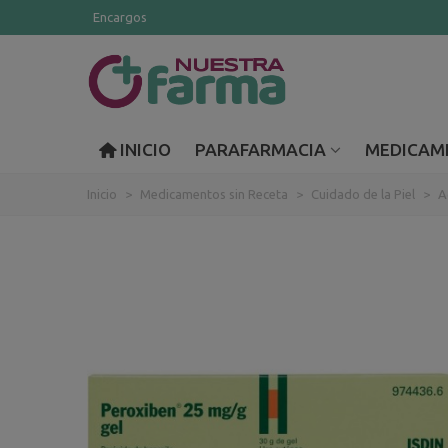
Encargos
INICIO
PARAFARMACIA
MEDICAM
Inicio
>
Medicamentos sin Receta
>
Cuidado de la Piel
>
A