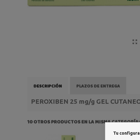
DESCRIPCIÓN
PLAZOS DE ENTREGA
PEROXIBEN 25 mg/g GEL CUTANEO
10 OTROS PRODUCTOS EN LA MISMA CATEGORÍA:
Tu configura