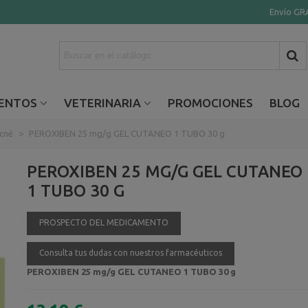
Envío GRA
ENTOS
VETERINARIA
PROMOCIONES
BLOG
cné
>
PEROXIBEN 25 mg/g GEL CUTANEO 1 TUBO 30 g
PEROXIBEN 25 MG/G GEL CUTANEO
1 TUBO 30 G
PROSPECTO DEL MEDICAMENTO
Consulta tus dudas con nuestros farmacéuticos
PEROXIBEN 25 mg/g GEL CUTANEO 1 TUBO 30 g