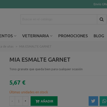
Envío GRA
ENTOS
VETERINARIA
PROMOCIONES
BLOG
ca de uñas
>
MIA ESMALTE GARNET
MIA ESMALTE GARNET
Tono granate que queda bien para cualquier ocasión
5,67 €
Últimas unidades en stock
-
+
AÑADIR