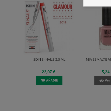
ISDIN SI-NAILS 2.5 ML
MIA ESMALTE V
22,07 €
5,24 
AÑADIR
Ver