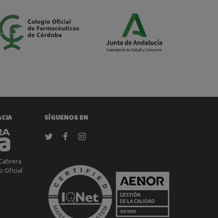
ACIA
SÍGUENOS EN
Cabrera
 Oficial
a