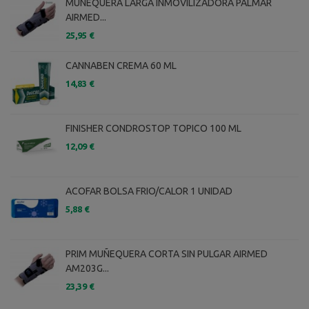
MUÑEQUERA LARGA INMOVILIZADORA PALMAR
AIRMED...
25,95 €
CANNABEN CREMA 60 ML
14,83 €
FINISHER CONDROSTOP TOPICO 100 ML
12,09 €
ACOFAR BOLSA FRIO/CALOR 1 UNIDAD
5,88 €
PRIM MUÑEQUERA CORTA SIN PULGAR AIRMED
AM203G...
23,39 €