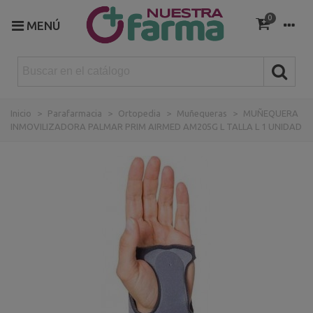
0
MENÚ
Inicio
>
Parafarmacia
>
Ortopedia
>
Muñequeras
>
MUÑEQUERA
INMOVILIZADORA PALMAR PRIM AIRMED AM205G L TALLA L 1 UNIDAD