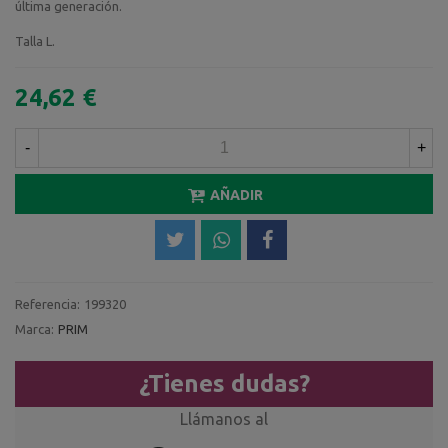
última generación.
Talla L.
24,62 €
-
+
AÑADIR
Referencia:
199320
Marca:
PRIM
¿Tienes dudas?
Llámanos al