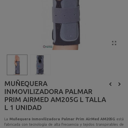
MUÑEQUERA
INMOVILIZADORA PALMAR
PRIM AIRMED AM205G L TALLA
L 1 UNIDAD
La
Muñequera Inmovilizadora Palmar Prim AirMed AM205G
está
fabricada con tecnología de alta frecuencia y tejidos transpirables de