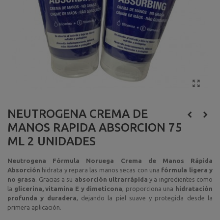
NEUTROGENA CREMA DE
MANOS RAPIDA ABSORCION 75
ML 2 UNIDADES
Neutrogena Fórmula Noruega Crema de Manos Rápida
Absorción
hidrata y repara las manos secas con una
fórmula ligera y
no grasa
. Gracias a su
absorción ultrarrápida
y a ingredientes como
la
glicerina, vitamina E y dimeticona
, proporciona una
hidratación
profunda y duradera
, dejando la piel suave y protegida desde la
primera aplicación.