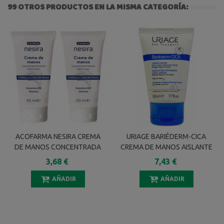
99 OTROS PRODUCTOS EN LA MISMA CATEGORÍA:
ACOFARMA NESIRA CREMA
URIAGE BARIÉDERM-CICA
DE MANOS CONCENTRADA
CREMA DE MANOS AISLANTE
DUPLO 2 X 50 ML
REPARADORA 50 ML
3,68 €
7,43 €
AÑADIR
AÑADIR