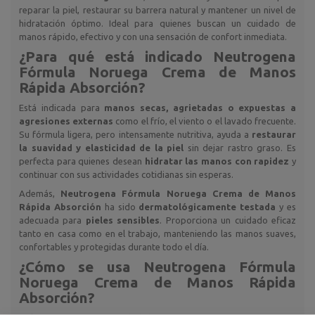
reparar la piel, restaurar su barrera natural y mantener un nivel de
hidratación óptimo. Ideal para quienes buscan un cuidado de
manos rápido, efectivo y con una sensación de confort inmediata.
¿Para qué está indicado
Neutrogena
Fórmula Noruega Crema de Manos
Rápida Absorción
?
Está indicada para
manos secas, agrietadas o expuestas a
agresiones externas
como el frío, el viento o el lavado frecuente.
Su fórmula ligera, pero intensamente nutritiva, ayuda a
restaurar
la suavidad y elasticidad de la piel
sin dejar rastro graso. Es
perfecta para quienes desean
hidratar las manos con rapidez
y
continuar con sus actividades cotidianas sin esperas.
Además,
Neutrogena Fórmula Noruega Crema de Manos
Rápida Absorción
ha sido
dermatológicamente testada
y es
adecuada para
pieles sensibles
. Proporciona un cuidado eficaz
tanto en casa como en el trabajo, manteniendo las manos suaves,
confortables y protegidas durante todo el día.
¿Cómo se usa
Neutrogena Fórmula
Noruega Crema de Manos Rápida
Absorción
?