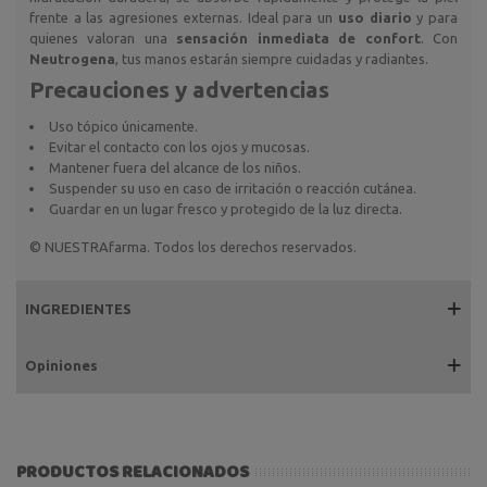
frente a las agresiones externas. Ideal para un
uso diario
y para
quienes valoran una
sensación inmediata de confort
. Con
Neutrogena
, tus manos estarán siempre cuidadas y radiantes.
Precauciones y advertencias
Uso tópico únicamente.
Evitar el contacto con los ojos y mucosas.
Mantener fuera del alcance de los niños.
Suspender su uso en caso de irritación o reacción cutánea.
Guardar en un lugar fresco y protegido de la luz directa.
© NUESTRAfarma. Todos los derechos reservados.
INGREDIENTES
Opiniones
PRODUCTOS RELACIONADOS