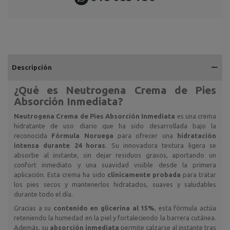
Descripción
¿Qué es
Neutrogena Crema de Pies
Absorción Inmediata
?
Neutrogena Crema de Pies Absorción Inmediata
es una crema
hidratante de uso diario que ha sido desarrollada bajo la
reconocida
Fórmula Noruega
para ofrecer una
hidratación
intensa durante 24 horas
. Su innovadora textura ligera se
absorbe al instante, sin dejar residuos grasos, aportando un
confort inmediato y una suavidad visible desde la primera
aplicación. Esta crema ha sido
clínicamente probada
para tratar
los pies secos y mantenerlos hidratados, suaves y saludables
durante todo el día.
Gracias a su
contenido en glicerina al 15%
, esta fórmula actúa
reteniendo la humedad en la piel y fortaleciendo la barrera cutánea.
Además, su
absorción inmediata
permite calzarse al instante tras