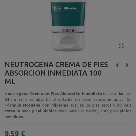
NEUTROGENA CREMA DE PIES
ABSORCION INMEDIATA 100
ML
Neutrogena Crema de Pies Absorción Inmediata
hidrata durante
24 horas
y se absorbe al instante sin dejar sensación grasa. Su
Fórmula Noruega con glicerina
suaviza los pies secos y los deja
extra-suaves y saludables
. Ideal para uso diario y apta para
pieles
sensibles
.
9,59 €