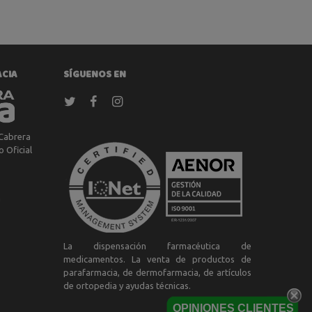
ACIA
SÍGUENOS EN
Cabrera
 Oficial
a
La dispensación farmacéutica de
medicamentos. La venta de productos de
parafarmacia, de dermofarmacia, de artículos
de ortopedia y ayudas técnicas.
OPINIONES CLIENTES