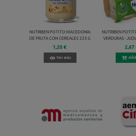
NUTRIBEN POTITO MACEDONIA
NUTRIBEN POTITO
DE FRUTA CON CEREALES 235 G
VERDURAS -JUDI
PATATAS- 2
1,20 €
2,67 
Ver más
AÑA