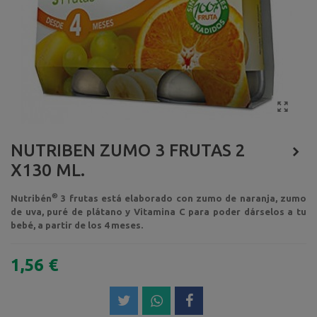
NUTRIBEN ZUMO 3 FRUTAS 2
X130 ML.
®
Nutribén
3 frutas está elaborado con zumo de naranja, zumo
de uva, puré de plátano y Vitamina C para poder dárselos a tu
bebé, a partir de los 4 meses.
1,56 €