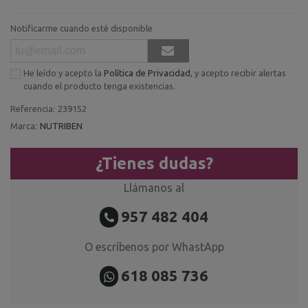
Notificarme cuando esté disponible
He leído y acepto la
Política de Privacidad
, y acepto recibir alertas
cuando el producto tenga existencias.
Referencia:
239152
Marca:
NUTRIBEN
¿Tienes dudas?
Llámanos al
957 482 404
O escríbenos por WhastApp
618 085 736