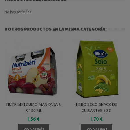
No hay artículos
8 OTROS PRODUCTOS EN LA MISMA CATEGORÍA:
NUTRIBEN ZUMO MANZANA 2
HERO SOLO SNACK DE
X 130 ML
GUISANTES 50 G
1,56 €
1,70 €
Ver más
Ver más