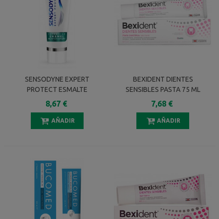
SENSODYNE EXPERT
BEXIDENT DIENTES
PROTECT ESMALTE
SENSIBLES PASTA 75 ML
INTENSIVO 75 ML
8,67 €
7,68 €
AÑADIR
AÑADIR