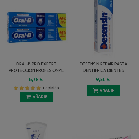
ORAL-B PRO EXPERT
DESENSIN REPAIR PASTA
PROTECCION PROFESIONAL
DENTIFRICA DIENTES
PASTA 2 X 125 ML
SENSIBLES 125 ML
6,78 €
9,50 €
1 opinión
AÑADIR
AÑADIR