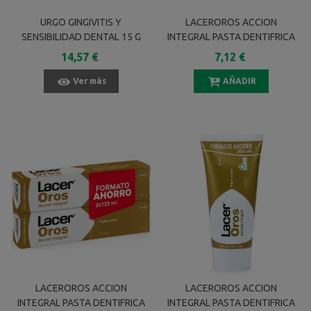
URGO GINGIVITIS Y
LACEROROS ACCION
SENSIBILIDAD DENTAL 15 G
INTEGRAL PASTA DENTIFRICA
75 ML
14,57 €
7,12 €
Ver más
AÑADIR
LACEROROS ACCION
LACEROROS ACCION
INTEGRAL PASTA DENTIFRICA
INTEGRAL PASTA DENTIFRICA