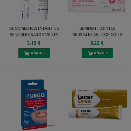
BUCOMED PASTA DIENTES
BEXIDENT DIENTES
SENSIBLES SABOR MENTA
SENSIBLES GEL TOPICO 50
125 ML
ML
3,15 €
8,22 €
AÑADIR
AÑADIR