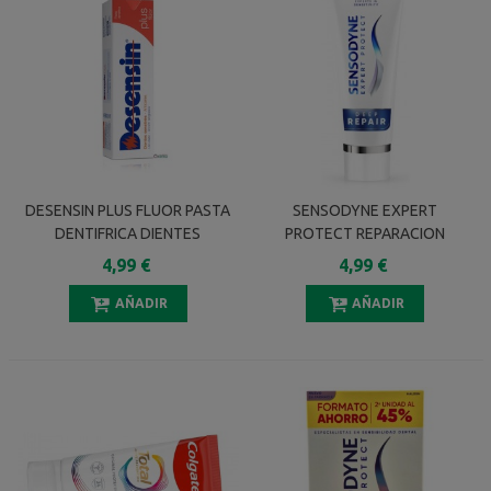
DESENSIN PLUS FLUOR PASTA
SENSODYNE EXPERT
DENTIFRICA DIENTES
PROTECT REPARACION
SENSIBLES 125 ML
PROFUNDA 75 ML
4,99 €
4,99 €
AÑADIR
AÑADIR