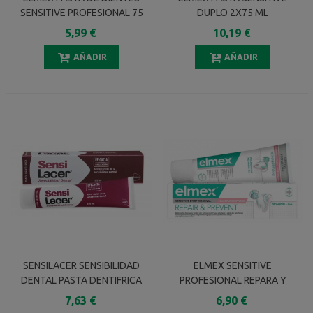
SENSITIVE PROFESIONAL 75
DUPLO 2X75 ML
ML
5,99 €
10,19 €
AÑADIR
AÑADIR
SENSILACER SENSIBILIDAD
ELMEX SENSITIVE
DENTAL PASTA DENTIFRICA
PROFESIONAL REPARA Y
125 ML
PREVIENE 75 ML
7,63 €
6,90 €