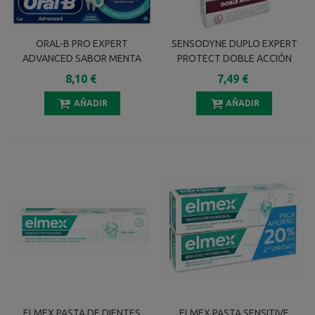
ORAL-B PRO EXPERT
SENSODYNE DUPLO EXPERT
ADVANCED SABOR MENTA
PROTECT DOBLE ACCIÓN
3X75 ML
2X75 ML
8,10 €
7,49 €
AÑADIR
AÑADIR
ELMEX PASTA DE DIENTES
ELMEX PASTA SENSITIVE