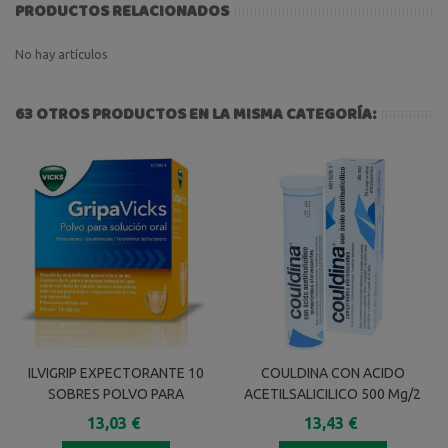
PRODUCTOS RELACIONADOS
No hay artículos
63 OTROS PRODUCTOS EN LA MISMA CATEGORÍA:
ILVIGRIP EXPECTORANTE 10
COULDINA CON ACIDO
SOBRES POLVO PARA
ACETILSALICILICO 500 Mg/2
SOLUCION ORAL
Mg/7,5 Mg 20 COMPRIMIDOS
13,03 €
13,43 €
EFERVESCENTES