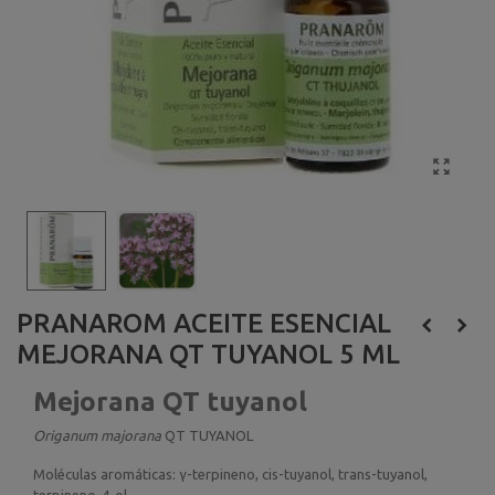
PRANAROM ACEITE ESENCIAL
MEJORANA QT TUYANOL 5 ML
Mejorana QT tuyanol
Origanum majorana
QT TUYANOL
Moléculas aromáticas:
γ-terpineno, cis-tuyanol, trans-tuyanol,
terpineno-4-ol