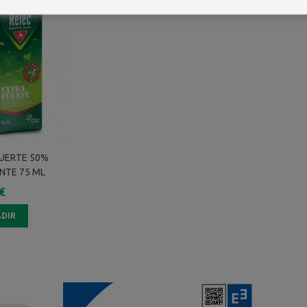
FUERTE 50%
NTE 75 ML
€
DIR