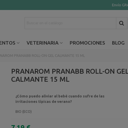
Envío GRA
ENTOS
VETERINARIA
PROMOCIONES
BLOG
NAROM PRANABB ROLL-ON GEL CALMANTE 15 ML
PRANAROM PRANABB ROLL-ON GE
CALMANTE 15 ML
¿Cómo puedo aliviar al bebé cuando sufre de las
irritaciones típicas de verano?
BIO (ECO)
7,19 €