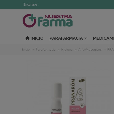
Encargos
INICIO
PARAFARMACIA
MEDICAM
Inicio
>
Parafarmacia
>
Higiene
>
Anti-Mosquitos
>
PRA