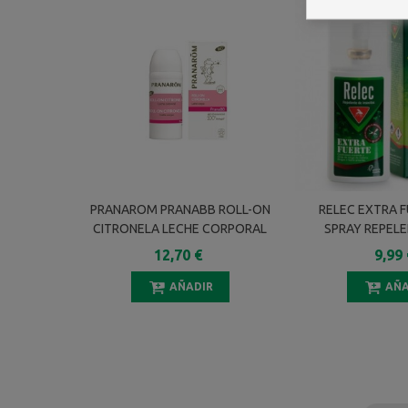
PRANAROM PRANABB ROLL-ON
RELEC EXTRA 
CITRONELA LECHE CORPORAL
SPRAY REPELE
30 ML
12,70 €
9,99 
AÑADIR
AÑA