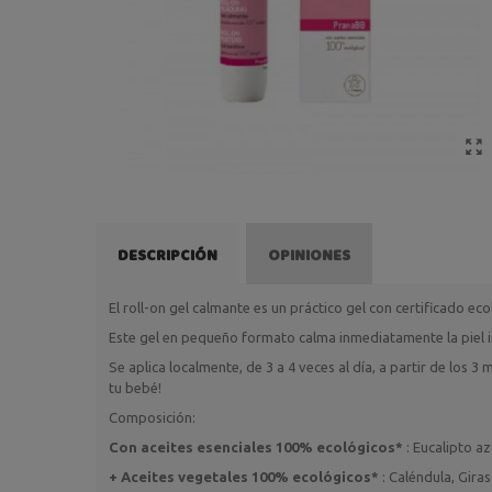
DESCRIPCIÓN
OPINIONES
El roll-on gel calmante es un práctico gel con certificado ec
Este gel en pequeño formato calma inmediatamente la piel i
Se aplica localmente, de 3 a 4 veces al día, a partir de los 3
tu bebé!
Composición:
Con aceites esenciales 100% ecológicos*
: Eucalipto a
+ Aceites vegetales 100% ecológicos*
: Caléndula, Giras