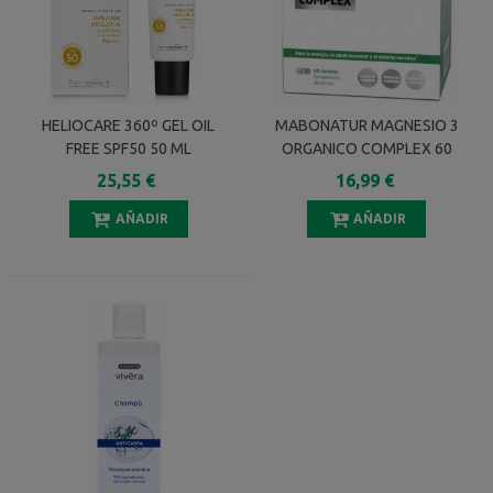
HELIOCARE 360º GEL OIL
MABONATUR MAGNESIO 3
FREE SPF50 50 ML
ORGANICO COMPLEX 60
CAPSULAS
25,55 €
16,99 €
AÑADIR
AÑADIR