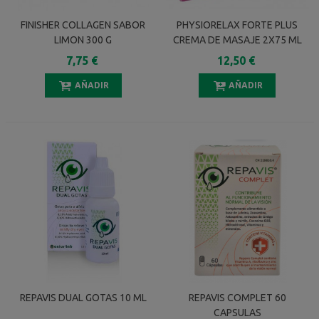
FINISHER COLLAGEN SABOR
PHYSIORELAX FORTE PLUS
LIMON 300 G
CREMA DE MASAJE 2X75 ML
2 UNIDAD AL 50%
7,75 €
12,50 €
DESCUENTO
AÑADIR
AÑADIR
REPAVIS DUAL GOTAS 10 ML
REPAVIS COMPLET 60
CAPSULAS