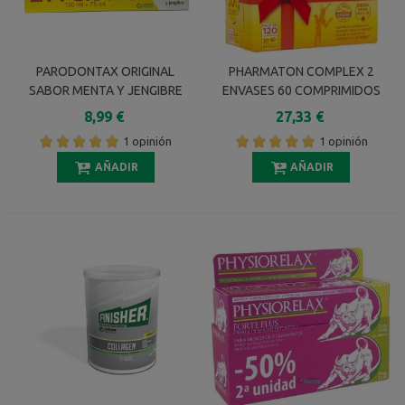
PARODONTAX ORIGINAL
PHARMATON COMPLEX 2
SABOR MENTA Y JENGIBRE
ENVASES 60 COMPRIMIDOS
2+1 GRATIS 75 ML
PACK PROMOCIONAL
8,99 €
27,33 €
1 opinión
1 opinión
AÑADIR
AÑADIR