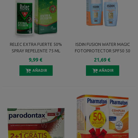
RELEC EXTRA FUERTE 50%
ISDIN FUSION WATER MAGIC
SPRAY REPELENTE 75 ML
FOTOPROTECTOR SPF50 50
ML
9,99 €
21,69 €
AÑADIR
AÑADIR