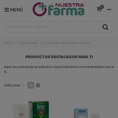
0
MENÚ
Inicio
>
Promociones
>
Productos destacados para ti
PRODUCTOS DESTACADOS PARA TI
Aquí encontrarás productos especialmente recomendados para
ti.
Selecciona