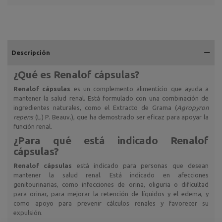
Descripción
¿Qué es Renalof cápsulas?
Renalof cápsulas
es un complemento alimenticio que ayuda a
mantener la salud renal. Está formulado con una combinación de
ingredientes naturales, como el Extracto de Grama (
Agropyron
repens
(L.) P. Beauv.), que ha demostrado ser eficaz para apoyar la
función renal.
¿Para qué está indicado Renalof
cápsulas?
Renalof cápsulas
está indicado para personas que desean
mantener la salud renal. Está indicado en afecciones
genitourinarias, como infecciones de orina, oliguria o dificultad
para orinar, para mejorar la retención de líquidos y el edema, y
como apoyo para prevenir cálculos renales y favorecer su
expulsión.