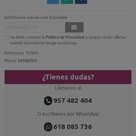
Notificarme cuando esté disponible
He leído y acepto la
Política de Privacidad
, y acepto recibir alertas
cuando el producto tenga existencias.
Referencia:
157691
Marca:
CATALYSIS
¿Tienes dudas?
Llámanos al
957 482 404
O escríbenos por WhastApp
618 085 736