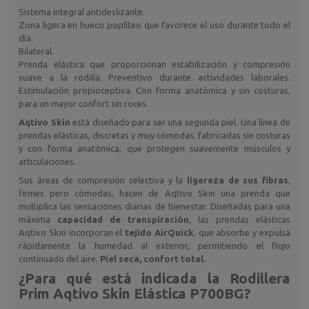
Sistema integral antideslizante.
Zona ligera en hueco poplíteo que favorece el uso durante todo el
día.
Bilateral.
Prenda elástica que proporcionan estabilización y compresión
suave a la rodilla. Preventivo durante actividades laborales.
Estimulación propioceptiva. Con forma anatómica y sin costuras,
para un mayor confort sin roces.
Aqtivo Skin
está diseñado para ser una segunda piel. Una línea de
prendas elásticas, discretas y muy cómodas, fabricadas sin costuras
y con forma anatómica, que protegen suavemente músculos y
articulaciones.
Sus áreas de compresión selectiva y la
ligereza de sus fibras
,
firmes pero cómodas, hacen de Aqtivo Skin una prenda que
multiplica las sensaciones diarias de bienestar. Diseñadas para una
máxima
capacidad de transpiración
, las prendas elásticas
Aqtivo Skin incorporan el
tejido AirQuick
, que absorbe y expulsa
rápidamente la humedad al exterior, permitiendo el flujo
continuado del aire.
Piel seca, confort total
.
¿Para qué está indicada la
Rodillera
Prim Aqtivo Skin Elástica P700BG
?