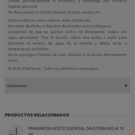
Limpie periódicamente el producto y mantenga una correcta
higiene personal.
No lleve puesta la ortesis durante el baño, ducha, etc.
Cierre todos los micro velcros antes del lavado.
No utilice alcoholes ni líquidos disolventes para su limpieza.
Asegúrese de que no quedan restos de detergente. Aclare con
agua abundante. Tras el lavado, utilice una toalla o paño para
absorber el exceso de agua de la prenda y déjela secar a
temperatura ambiente.
No la exponga a fuentes de calor directas ni la tienda directamente
al sol.
© NUESTRAfarma. Todos los derechos reservados.
Opiniones
PRODUCTOS RELACIONADOS
PRANAROM ACEITE ESENCIAL GAULTERIA HOJA 10
ML