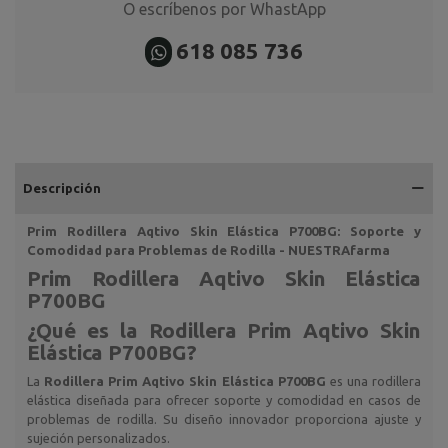
O escríbenos por WhastApp
618 085 736
Descripción
Prim Rodillera Aqtivo Skin Elástica P700BG: Soporte y
Comodidad para Problemas de Rodilla - NUESTRAfarma
Prim Rodillera Aqtivo Skin Elástica
P700BG
¿Qué es la Rodillera
Prim Aqtivo Skin
Elástica P700BG
?
La
Rodillera Prim Aqtivo Skin Elástica P700BG
es una rodillera
elástica diseñada para ofrecer soporte y comodidad en casos de
problemas de rodilla. Su diseño innovador proporciona ajuste y
sujeción personalizados.