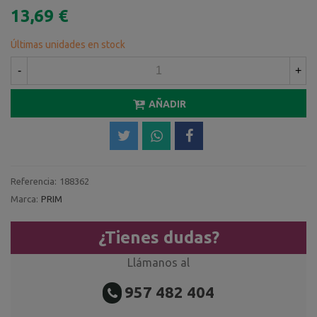
13,69 €
Últimas unidades en stock
-
+
AÑADIR
Referencia:
188362
Marca:
PRIM
¿Tienes dudas?
Llámanos al
957 482 404