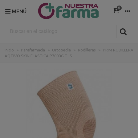
0
MENÚ
Inicio
>
Parafarmacia
>
Ortopedia
>
Rodilleras
>
PRIM RODILLERA
AQTIVO SKIN ELASTICA P700BG T- S