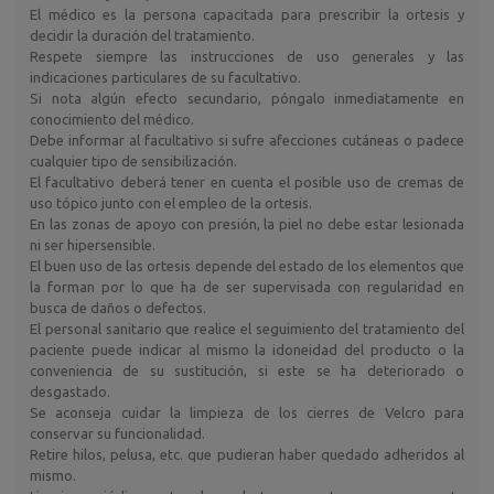
El médico es la persona capacitada para prescribir la ortesis y
decidir la duración del tratamiento.
Respete siempre las instrucciones de uso generales y las
indicaciones particulares de su facultativo.
Si nota algún efecto secundario, póngalo inmediatamente en
conocimiento del médico.
Debe informar al facultativo si sufre afecciones cutáneas o padece
cualquier tipo de sensibilización.
El facultativo deberá tener en cuenta el posible uso de cremas de
uso tópico junto con el empleo de la ortesis.
En las zonas de apoyo con presión, la piel no debe estar lesionada
ni ser hipersensible.
El buen uso de las ortesis depende del estado de los elementos que
la forman por lo que ha de ser supervisada con regularidad en
busca de daños o defectos.
El personal sanitario que realice el seguimiento del tratamiento del
paciente puede indicar al mismo la idoneidad del producto o la
conveniencia de su sustitución, si este se ha deteriorado o
desgastado.
Se aconseja cuidar la limpieza de los cierres de Velcro para
conservar su funcionalidad.
Retire hilos, pelusa, etc. que pudieran haber quedado adheridos al
mismo.