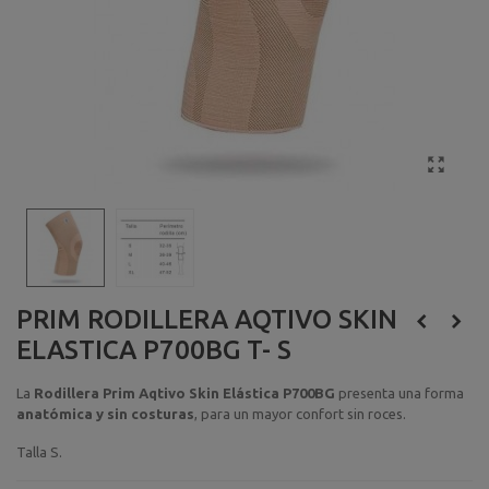
PRIM RODILLERA AQTIVO SKIN
ELASTICA P700BG T- S
La
Rodillera Prim Aqtivo Skin Elástica P700BG
presenta una forma
anatómica y sin costuras
, para un mayor confort sin roces.
Talla S.