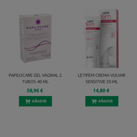
PAPILOCARE GEL VAGINAL 2
LETIFEM CREMA VULVAR
TUBOS 40 ML
SENSITIVE 30 ML
58,96 €
14,80 €
AÑADIR
AÑADIR