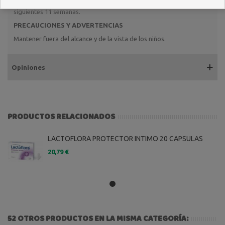
consecutivos (por la noche), y luego 2 veces/semana, durante las
siguientes 11 semanas.
PRECAUCIONES Y ADVERTENCIAS
Mantener fuera del alcance y de la vista de los niños.
Opiniones
PRODUCTOS RELACIONADOS
LACTOFLORA PROTECTOR INTIMO 20 CAPSULAS
20,79 €
52 OTROS PRODUCTOS EN LA MISMA CATEGORÍA: