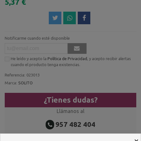
5,37 €
Notificarme cuando esté disponible
He leído y acepto la
Política de Privacidad
, y acepto recibir alertas
cuando el producto tenga existencias.
Referencia:
023013
Marca:
SOLITO
¿Tienes dudas?
Llámanos al
957 482 404
O escríbenos por WhastApp
×