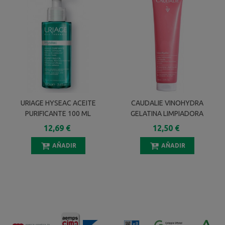
URIAGE HYSEAC ACEITE
CAUDALIE VINOHYDRA
PURIFICANTE 100 ML
GELATINA LIMPIADORA
HIDRATANTE 150 ML
12,69 €
12,50 €
AÑADIR
AÑADIR