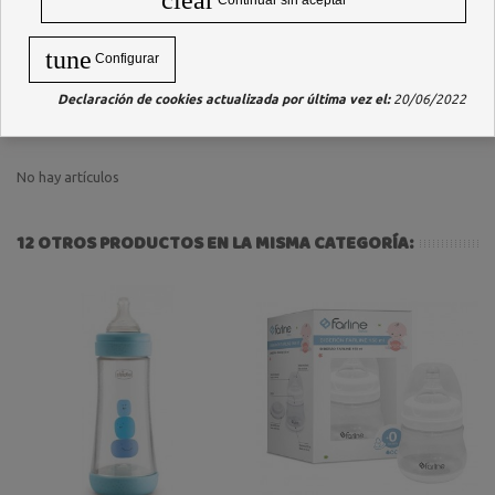
clear
Continuar sin aceptar
Opiniones
tune
Configurar
Declaración de cookies actualizada por última vez el:
20/06/2022
PRODUCTOS RELACIONADOS
No hay artículos
12 OTROS PRODUCTOS EN LA MISMA CATEGORÍA: