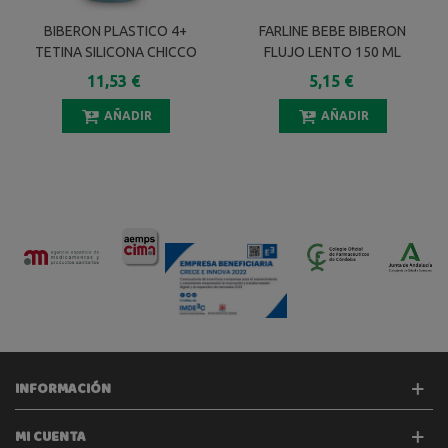
BIBERON PLASTICO 4+
FARLINE BEBE BIBERON
TETINA SILICONA CHICCO
FLUJO LENTO 150 ML
PERFECT5 AZUL 300 ML
11,53 €
5,15 €
AÑADIR
AÑADIR
INFORMACIÓN
MI CUENTA