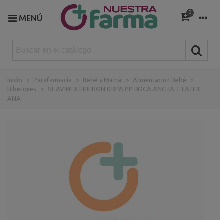
0
MENÚ
Inicio
>
Parafarmacia
>
Bebé y Mamá
>
Alimentación Bebé
>
Biberones
>
SUAVINEX BIBERON 0 BPA PP BOCA ANCHA T LATEX
ANA