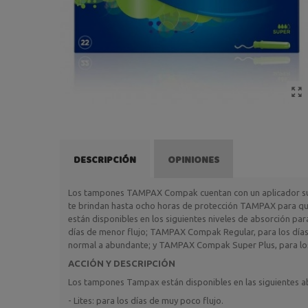
DESCRIPCIÓN
OPINIONES
Los tampones TAMPAX Compak cuentan con un aplicador suav
te brindan hasta ocho horas de protección TAMPAX para qu
están disponibles en los siguientes niveles de absorción p
días de menor flujo; TAMPAX Compak Regular, para los días
normal a abundante; y TAMPAX Compak Super Plus, para los
ACCIÓN Y DESCRIPCIÓN
Los tampones Tampax están disponibles en las siguientes a
- Lites: para los días de muy poco flujo.