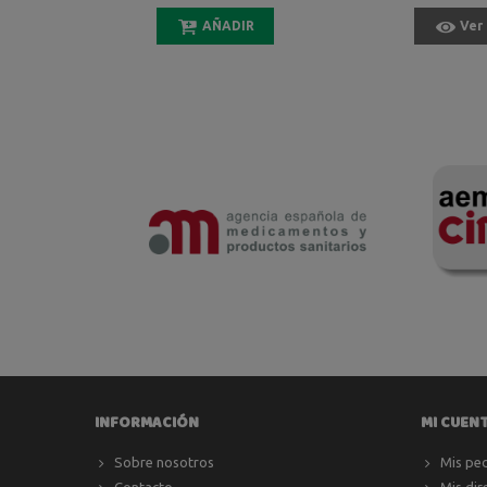
AÑADIR
Ver
INFORMACIÓN
MI CUEN
Sobre nosotros
Mis pe