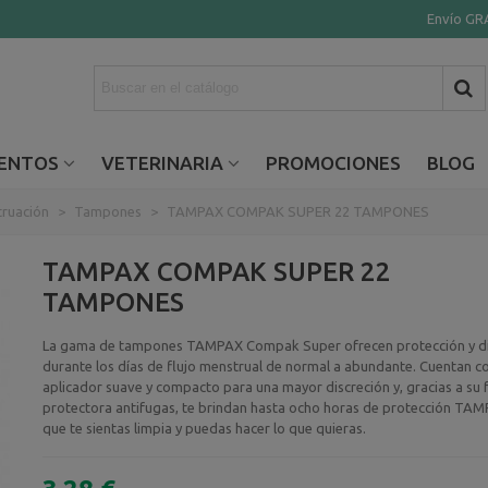
Envío GRA
ENTOS
VETERINARIA
PROMOCIONES
BLOG
ruación
>
Tampones
>
TAMPAX COMPAK SUPER 22 TAMPONES
TAMPAX COMPAK SUPER 22
TAMPONES
La gama de tampones TAMPAX Compak Super ofrecen protección y di
durante los días de flujo menstrual de normal a abundante. Cuentan c
aplicador suave y compacto para una mayor discreción y, gracias a su 
protectora antifugas, te brindan hasta ocho horas de protección TA
que te sientas limpia y puedas hacer lo que quieras.