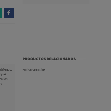
PRODUCTOS RELACIONADOS
tifugas,
No hay artículos
ompak
ra los
de