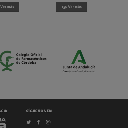
Ver más
Ver más
ACIA
SÍGUENOS EN