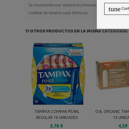
Se recomienda usar siempre la presentacion de la mínima abs
tune
Conf
Cambiar de tampón cada 4/8 horas.
11 OTROS PRODUCTOS EN LA MISMA CATEGORÍA:
TAMPAX COMPAK PEARL
O.B. ORGANIC TA
REGULAR 16 UNIDADES
16 UNID
3,76 €
4,59 