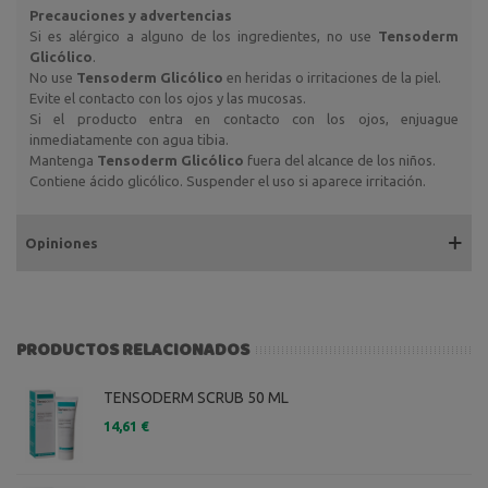
Precauciones y advertencias
Si es alérgico a alguno de los ingredientes, no use
Tensoderm
Glicólico
.
No use
Tensoderm Glicólico
en heridas o irritaciones de la piel.
Evite el contacto con los ojos y las mucosas.
Si el producto entra en contacto con los ojos, enjuague
inmediatamente con agua tibia.
Mantenga
Tensoderm Glicólico
fuera del alcance de los niños.
Contiene ácido glicólico. Suspender el uso si aparece irritación.
Opiniones
PRODUCTOS RELACIONADOS
TENSODERM SCRUB 50 ML
14,61 €