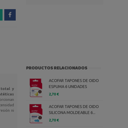
PRODUCTOS RELACIONADOS
ACOFAR TAPONES DE OIDO
ESPUMA 6 UNIDADES
total y
ntéticas
2,70 €
orcionan
ntensidad
ACOFAR TAPONES DE OIDO
resión ni
SILICONA MOLDEABLE 6...
2,70 €