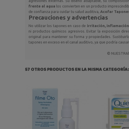
agresiones externas. Su diseño adaptable, su composició
frente al agua
los convierten en un producto imprescindib
de confianza para cuidar tu salud auditiva,
Acofar Tapones
Precauciones y advertencias
No utilizar los tapones en caso de
irritación, inflamació
ni productos químicos agresivos. Evitar la exposición dir
original para mantener su forma y propiedades. Sustituirl
tapones en exceso en el canal auditivo, ya que podría causar
© NUESTRAfa
57 OTROS PRODUCTOS EN LA MISMA CATEGORÍA: