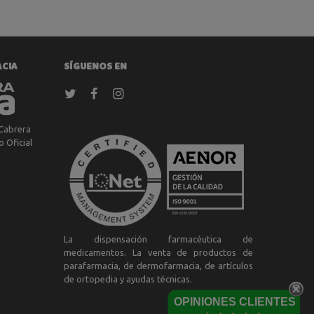
ACIA
SÍGUENOS EN
Cabrera
 Oficial
a
La dispensación farmacéutica de
medicamentos. La venta de productos de
parafarmacia, de dermofarmacia, de artículos
de ortopedia y ayudas técnicas.
OPINIONES CLIENTES