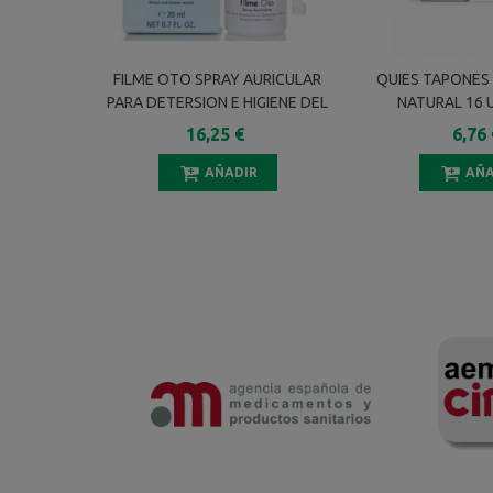
FILME OTO SPRAY AURICULAR
QUIES TAPONES
PARA DETERSION E HIGIENE DEL
NATURAL 16 
OIDO 20 ML
16,25 €
6,76 
AÑADIR
AÑA