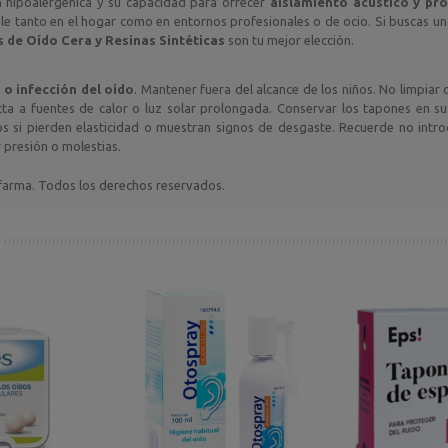
n hipoalergénica y su capacidad para ofrecer
aislamiento acústico y pr
le tanto en el hogar como en entornos profesionales o de ocio. Si buscas u
 de Oído Cera y Resinas Sintéticas
son tu mejor elección.
n o infección del oído
. Mantener fuera del alcance de los niños. No limpiar
ecta a fuentes de calor o luz solar prolongada. Conservar los tapones en s
os si pierden elasticidad o muestran signos de desgaste. Recuerde no intro
 presión o molestias.
rma. Todos los derechos reservados.