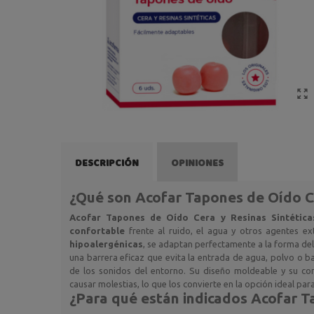
DESCRIPCIÓN
OPINIONES
¿Qué son
Acofar Tapones de Oído Ce
Acofar Tapones de Oído Cera y Resinas Sintética
confortable
frente al ruido, el agua y otros agentes e
hipoalergénicas
, se adaptan perfectamente a la forma del
una barrera eficaz que evita la entrada de agua, polvo o b
de los sonidos del entorno. Su diseño moldeable y su c
causar molestias, lo que los convierte en la opción ideal pa
¿Para qué están indicados
Acofar T