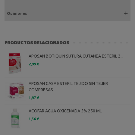
Opiniones
PRODUCTOS RELACIONADOS
APOSAN BOTIQUIN SUTURA CUTANEA ESTERIL 2...
2,99 €
APOSAN GASA ESTERIL TEJIDO SIN TEJER
COMPRESAS...
1,97 €
ACOFAR AGUA OXIGENADA 5% 250 ML
1,56 €