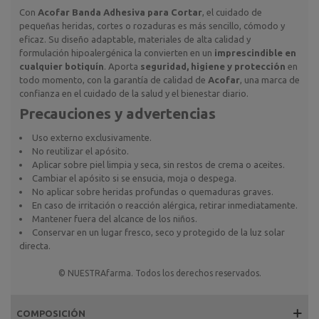
Con
Acofar Banda Adhesiva para Cortar
, el cuidado de
pequeñas heridas, cortes o rozaduras es más sencillo, cómodo y
eficaz. Su diseño adaptable, materiales de alta calidad y
formulación hipoalergénica la convierten en un
imprescindible en
cualquier botiquín
. Aporta
seguridad, higiene y protección
en
todo momento, con la garantía de calidad de
Acofar
, una marca de
confianza en el cuidado de la salud y el bienestar diario.
Precauciones y advertencias
Uso externo exclusivamente.
No reutilizar el apósito.
Aplicar sobre piel limpia y seca, sin restos de crema o aceites.
Cambiar el apósito si se ensucia, moja o despega.
No aplicar sobre heridas profundas o quemaduras graves.
En caso de irritación o reacción alérgica, retirar inmediatamente.
Mantener fuera del alcance de los niños.
Conservar en un lugar fresco, seco y protegido de la luz solar
directa.
© NUESTRAfarma. Todos los derechos reservados.
COMPOSICIÓN