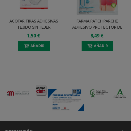
ACOFAR TIRAS ADHESIVAS
FARMA PATCH PARCHE
TEJIDO SIN TEJER
ADHESIVO PROTECTOR DE
HIPOALERGENICA 16
CATETER 10 UNIDADES
1,50 €
8,49 €
UNIDADES
COLOR TRANSPARENTE
AÑADIR
AÑADIR