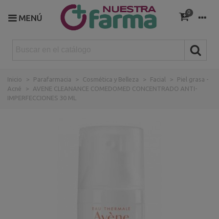
0
MENÚ
Inicio
>
Parafarmacia
>
Cosmética y Belleza
>
Facial
>
Piel grasa -
Acné
>
AVENE CLEANANCE COMEDOMED CONCENTRADO ANTI-
IMPERFECCIONES 30 ML