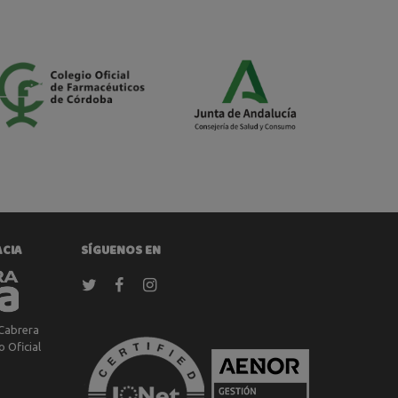
ACIA
SÍGUENOS EN
Cabrera
 Oficial