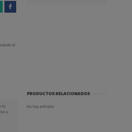
 cuando el
PRODUCTOS RELACIONADOS
n tu
No hay artículos
nso y