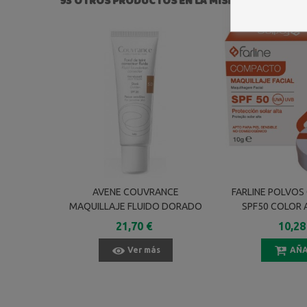
93 OTROS PRODUCTOS EN LA MISMA CATEGORÍA:
AVENE COUVRANCE
FARLINE POLVO
MAQUILLAJE FLUIDO DORADO
SPF50 COLOR 
5.0 30 ML
21,70 €
10,28
Ver más
AÑA