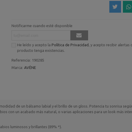
Notificarme cuando esté disponible
He leído y acepto la
Política de Privacidad
, y acepto recibir alertas
producto tenga existencias.
Referencia:
190285
Marca:
AVÈNE
omodidad de un bálsamo labial y el brillo de un gloss. Potencia tu sonrisa segú
labios con un acabado más natural, o varias aplicaciones para un look más inte
abios luminosos y brillantes (89% *).