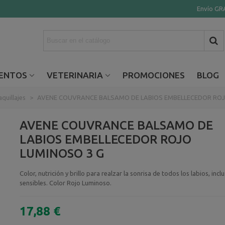
Envío GRA
ENTOS
VETERINARIA
PROMOCIONES
BLOG
quillajes
>
AVENE COUVRANCE BALSAMO DE LABIOS EMBELLECEDOR ROJ
AVENE COUVRANCE BALSAMO DE
LABIOS EMBELLECEDOR ROJO
LUMINOSO 3 G
Color, nutrición y brillo para realzar la sonrisa de todos los labios, incl
sensibles. Color Rojo Luminoso.
17,88 €