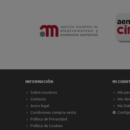
INFORMACIÓN
MI CUEN
Sobre nosotros
Mis pe
Contacto
Mis dir
Aviso legal
Mis Da
Condiciones compra-venta
Config
Política de Privacidad
Política de Cookies