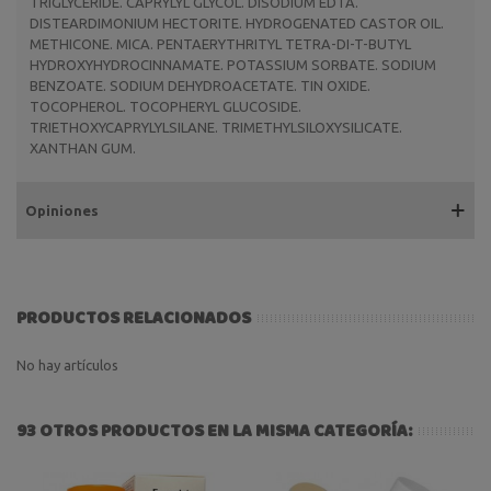
TRIGLYCERIDE. CAPRYLYL GLYCOL. DISODIUM EDTA.
DISTEARDIMONIUM HECTORITE. HYDROGENATED CASTOR OIL.
METHICONE. MICA. PENTAERYTHRITYL TETRA-DI-T-BUTYL
HYDROXYHYDROCINNAMATE. POTASSIUM SORBATE. SODIUM
BENZOATE. SODIUM DEHYDROACETATE. TIN OXIDE.
TOCOPHEROL. TOCOPHERYL GLUCOSIDE.
TRIETHOXYCAPRYLYLSILANE. TRIMETHYLSILOXYSILICATE.
XANTHAN GUM.
Opiniones
PRODUCTOS RELACIONADOS
No hay artículos
93 OTROS PRODUCTOS EN LA MISMA CATEGORÍA: