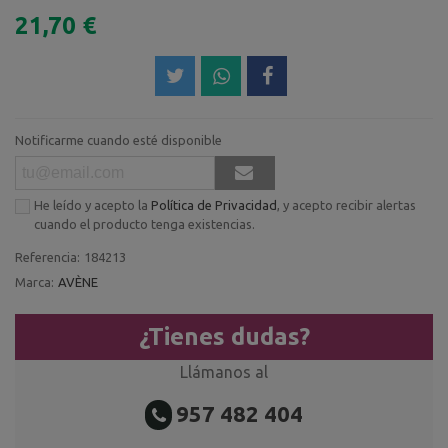
21,70 €
Notificarme cuando esté disponible
He leído y acepto la
Política de Privacidad
, y acepto recibir alertas
cuando el producto tenga existencias.
Referencia:
184213
Marca:
AVÈNE
¿Tienes dudas?
Llámanos al
957 482 404