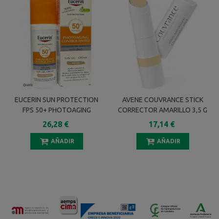
EUCERIN SUN PROTECTION
AVENE COUVRANCE STICK
FPS 50+ PHOTOAGING
CORRECTOR AMARILLO 3,5 G
CONTROL TINTED TONO
26,28 €
17,14 €
MEDIO GEL CREMA 50 ML
AÑADIR
AÑADIR