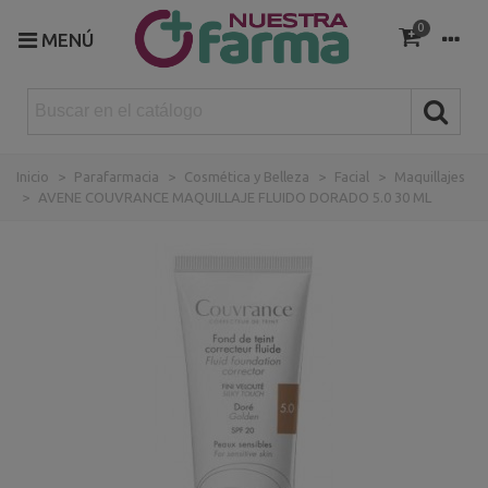
0
MENÚ
Inicio
>
Parafarmacia
>
Cosmética y Belleza
>
Facial
>
Maquillajes
>
AVENE COUVRANCE MAQUILLAJE FLUIDO DORADO 5.0 30 ML