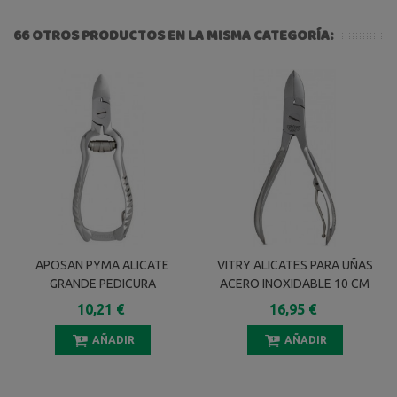
66 OTROS PRODUCTOS EN LA MISMA CATEGORÍA:
APOSAN PYMA ALICATE
VITRY ALICATES PARA UÑAS
GRANDE PEDICURA
ACERO INOXIDABLE 10 CM
REF1048Z
10,21 €
16,95 €
AÑADIR
AÑADIR