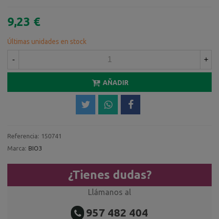
9,23 €
Últimas unidades en stock
-
+
AÑADIR
Referencia:
150741
Marca:
BIO3
¿Tienes dudas?
Llámanos al
957 482 404