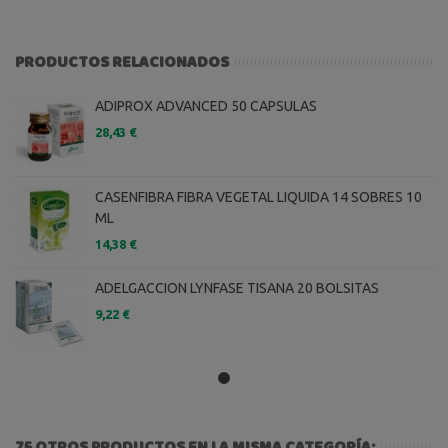
PRODUCTOS RELACIONADOS
ADIPROX ADVANCED 50 CAPSULAS
28,43 €
CASENFIBRA FIBRA VEGETAL LIQUIDA 14 SOBRES 10
ML
14,38 €
ADELGACCION LYNFASE TISANA 20 BOLSITAS
9,22 €
75 OTROS PRODUCTOS EN LA MISMA CATEGORÍA: