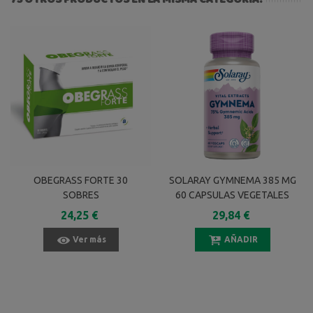
OBEGRASS FORTE 30
SOLARAY GYMNEMA 385 MG
SOBRES
60 CAPSULAS VEGETALES
24,25 €
29,84 €
Ver más
AÑADIR