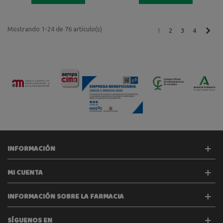
Mostrando 1-24 de 76 artículo(s)
Sigu
1
2
3
4
INFORMACIÓN
MI CUENTA
INFORMACIÓN SOBRE LA FARMACIA
SÍGUENOS EN