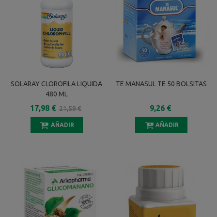
SOLARAY CLOROFILA LIQUIDA
TE MANASUL TE 50 BOLSITAS
480 ML
17,98 €
9,26 €
21,59 €
AÑADIR
AÑADIR