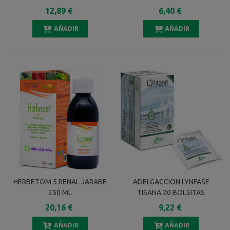
12,89 €
6,40 €
AÑADIR
AÑADIR
HERBETOM 5 RENAL JARABE
ADELGACCION LYNFASE
250 ML
TISANA 20 BOLSITAS
20,16 €
9,22 €
AÑADIR
AÑADIR