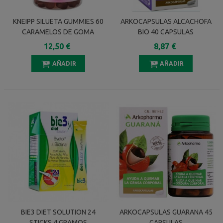
KNEIPP SILUETA GUMMIES 60
ARKOCAPSULAS ALCACHOFA
CARAMELOS DE GOMA
BIO 40 CAPSULAS
SABOR PIÑA
12,50 €
8,87 €
AÑADIR
AÑADIR
BIE3 DIET SOLUTION 24
ARKOCAPSULAS GUARANA 45
STICKS 4 GRAMOS
CAPSULAS