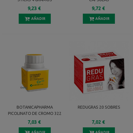
9,23 €
9,72 €
AÑADIR
AÑADIR
BOTANICAPHARMA
REDUGRAS 20 SOBRES
PICOLINATO DE CROMO 322
MG 60 COMPRIMIDOS
7,03 €
7,02 €
AÑADIR
AÑADIR