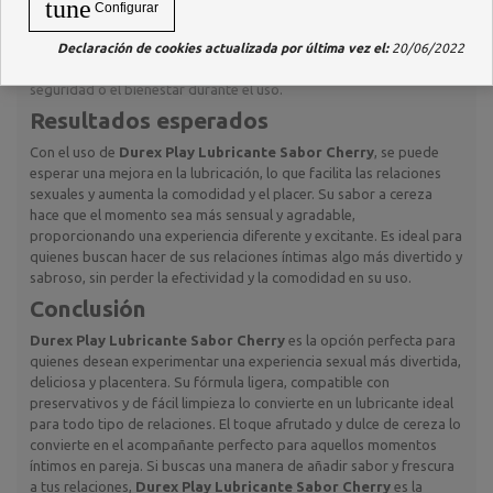
tune
Configurar
Aroma de cereza
Estos componentes trabajan en armonía para proporcionar una
Declaración de cookies actualizada por última vez el:
20/06/2022
lubricación suave, duradera y un sabor delicioso sin comprometer la
seguridad o el bienestar durante el uso.
Resultados esperados
Con el uso de
Durex Play Lubricante Sabor Cherry
, se puede
esperar una mejora en la lubricación, lo que facilita las relaciones
sexuales y aumenta la comodidad y el placer. Su sabor a cereza
hace que el momento sea más sensual y agradable,
proporcionando una experiencia diferente y excitante. Es ideal para
quienes buscan hacer de sus relaciones íntimas algo más divertido y
sabroso, sin perder la efectividad y la comodidad en su uso.
Conclusión
Durex Play Lubricante Sabor Cherry
es la opción perfecta para
quienes desean experimentar una experiencia sexual más divertida,
deliciosa y placentera. Su fórmula ligera, compatible con
preservativos y de fácil limpieza lo convierte en un lubricante ideal
para todo tipo de relaciones. El toque afrutado y dulce de cereza lo
convierte en el acompañante perfecto para aquellos momentos
íntimos en pareja. Si buscas una manera de añadir sabor y frescura
a tus relaciones,
Durex Play Lubricante Sabor Cherry
es la