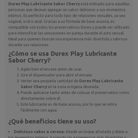
Durex Play Lubricante Sabor Cherry
está indicado para aquellas
personas que desean agregar un sabor delicioso a sus momentos
íntimos. Es perfecto para todo tipo de relaciones sexuales, ya sea
vaginal, oral o anal. Gracias a su fórmula de base acuosa, es
compatible con todos los preservativos Durex y puede ser utilizado
para intensificar las sensaciones en pareja durante el acto sexual.
Ideal para quienes buscan una experiencia más divertida y sabrosa
durante sus relaciones.
¿Cómo se usa
Durex Play Lubricante
Sabor Cherry
?
Agite bien el envase antes de usar.
Gire el dispensador para abrir el envase.
Verter una pequeña cantidad de
Durex Play Lubricante
Sabor Cherry
en la zona erógena deseada.
Puede aplicarse tanto antes de colocar el preservativo como
directamente sobre él.
Este lubricante es de base acuosa, por lo que se retira
fácilmente con agua.
¿Qué beneficios tiene su uso?
Delicioso sabor a cereza:
Añade un toque afrutado y dulce a
tus momentos íntimos, haciendo las experiencias más divertidas y