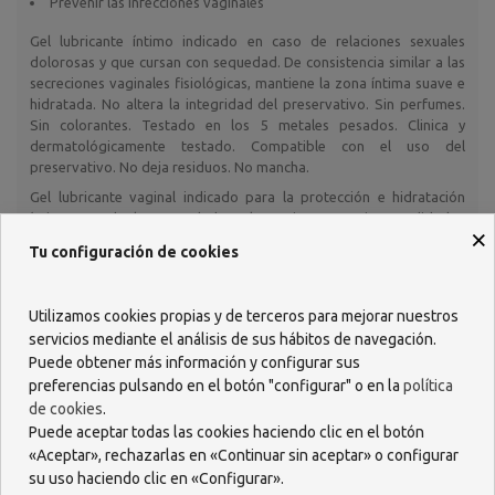
Prevenir las infecciones vaginales
Gel lubricante íntimo indicado en caso de relaciones sexuales
dolorosas y que cursan con sequedad. De consistencia similar a las
secreciones vaginales fisiológicas, mantiene la zona íntima suave e
hidratada. No altera la integridad del preservativo. Sin perfumes.
Sin colorantes. Testado en los 5 metales pesados. Clinica y
dermatológicamente testado. Compatible con el uso del
preservativo. No deja residuos. No mancha.
Gel lubricante vaginal indicado para la protección e hidratación
íntima cuando la sequedad en la vagina causa incomodidad y
×
molestias.
Tu configuración de cookies
Útil en el caso de relaciones sexuales dolorosas, uso de tampones,
etc.
¿Cómo se usa Cumlaude Lab: MUCUS
Utilizamos cookies propias y de terceros para mejorar nuestros
Gel Lubricante Íntimo?
servicios mediante el análisis de sus hábitos de navegación.
Puede obtener más información y configurar sus
Para usar
Cumlaude Lab: MUCUS Gel Lubricante Íntimo
, siga
preferencias pulsando en el botón "configurar" o en la
política
estos pasos:
de cookies
.
Aplicar antes de cada relación sexual, pudiendo renovar su
aplicación durante la mísma si se considera necesario. Se aconseja
Puede aceptar todas las cookies haciendo clic en el botón
aplicar simultáneamente en la pareja.
«Aceptar», rechazarlas en «Continuar sin aceptar» o configurar
su uso haciendo clic en «Configurar».
¿Cuáles son los beneficios del uso de