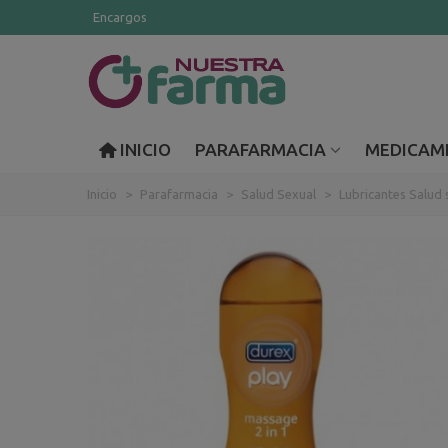
Encargos
INICIO
PARAFARMACIA
MEDICAM
Inicio
>
Parafarmacia
>
Salud Sexual
>
Lubricantes Salud 