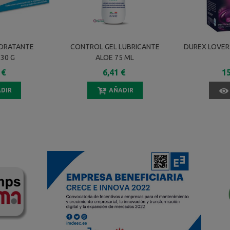
IDRATANTE
CONTROL GEL LUBRICANTE
DUREX LOVER
 30 G
ALOE 75 ML
 €
6,41 €
15
DIR
AÑADIR