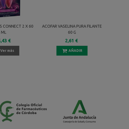
S CONNECT 2 X 60
ACOFAR VASELINA PURA FILANTE
DUREX P
ML
60 G
EN 1 
,43 €
2,61 €
Ver más
AÑADIR