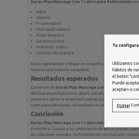
Durex Play Massage 2 en 1 Lubricante Estimulante
cont
Agua
Glicerol
Propilenglicol
Hidroxietil celulosa
Ácido benzoico
Sacarina sódica
Tu configura
Hidróxido sódico
Extracto de Guaraná
Utilizamos co
Estos ingredientes trabajan en conjunto para proporcionar u
mejoran la circulación sanguínea.
hábitos de na
el botón "conf
Resultados esperados
Puede aceptar
Con el uso de
Durex Play Massage 2 en 1 Lubricante Es
aceptar» o co
del Guaraná potenciará tu deseo sexual y mejorará la circul
ayudará a aliviar la sequedad vaginal, permitiendo que las 
tune
como para lubricación, el resultado es una sensación suave, 
Conf
Conclusión
Durex Play Massage 2 en 1 Lubricante Estimulante
es u
placentera. Gracias a su combinación de gel de masaje y lubr
las relaciones sexuales. Su formulación con Guaraná, conocid