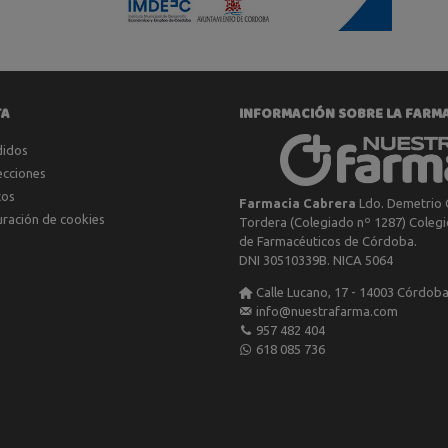
TA
INFORMACIÓN SOBRE LA FARM
didos
ecciones
tos
Farmacia Cabrera
Ldo. Demetrio 
uración de cookies
Tordera (Colegiado nº 1287) Colegio
de Farmacéuticos de Córdoba.
DNI 30510339B. NICA 5064
Calle Lucano, 17 - 14003 Córdob
info@nuestrafarma.com
957 482 404
618 085 736