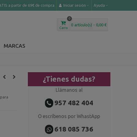
TIS a partir de 69€ de compra
Iniciar sesión
Ayuda
0
0
artículo(s)
-
0,00 €
Carro
MARCAS
¿Tienes dudas?
Llámanos al
 para
957 482 404
O escríbenos por WhastApp
618 085 736