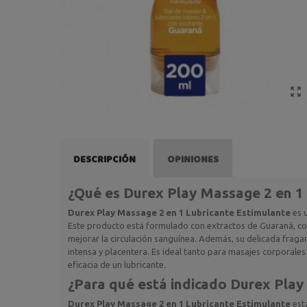
DESCRIPCIÓN
OPINIONES
¿Qué es
Durex Play Massage 2 en 1 
Durex Play Massage 2 en 1 Lubricante Estimulante
es u
Este producto está formulado con extractos de Guaraná, co
mejorar la circulación sanguínea. Además, su delicada frag
intensa y placentera. Es ideal tanto para masajes corporale
eficacia de un lubricante.
¿Para qué está indicado
Durex Play
Durex Play Massage 2 en 1 Lubricante Estimulante
está