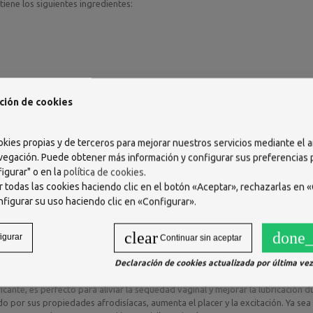
iene los siguientes ingredientes:
ción de cookies
okies propias y de terceros para mejorar nuestros servicios mediante el a
na lubricación suave y agradable, al mismo tiempo que estimulan los sentido
vegación. Puede obtener más información y configurar sus preferencias
igurar" o en la
política de cookies
.
 todas las cookies haciendo clic en el botón «Aceptar», rechazarlas en «
timulante
, puedes esperar una experiencia sexual más intensa y estimulante. 
nfigurar su uso haciendo clic en «Configurar».
ación en las zonas erógenas, lo que incrementará el placer. Además, este prod
relaciones sexuales sean más cómodas y agradables. Tanto si lo usas para mas
clear
done_
sensual y excitante.
igurar
Continuar sin aceptar
Declaración de cookies actualizada por última vez 
na excelente opción para quienes desean una experiencia sexual más intensa
icante, es perfecto para aliviar la sequedad vaginal y mejorar la lubricación d
o por sus propiedades afrodisíacas, aumenta el placer y la excitación. Ya sea