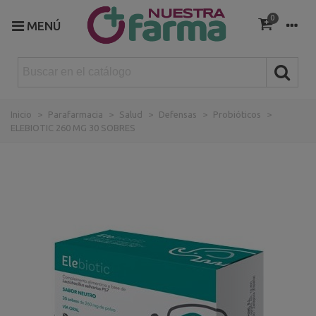
0
MENÚ
Inicio
>
Parafarmacia
>
Salud
>
Defensas
>
Probióticos
>
ELEBIOTIC 260 MG 30 SOBRES