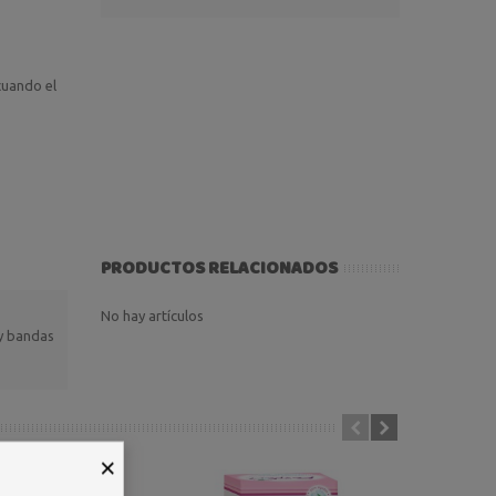
 cuando el
PRODUCTOS RELACIONADOS
No hay artículos
 y bandas
×