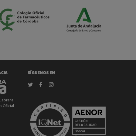
ACIA
SÍGUENOS EN
Cabrera
 Oficial
a