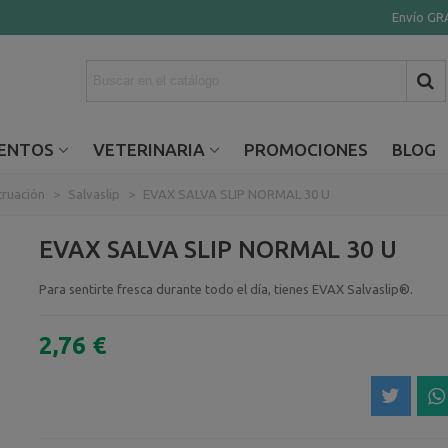
Envío GRA
ENTOS
VETERINARIA
PROMOCIONES
BLOG
ruación
>
Salvaslip
>
EVAX SALVA SLIP NORMAL 30 U
EVAX SALVA SLIP NORMAL 30 U
Para sentirte fresca durante todo el día, tienes EVAX Salvaslip®.
2,76 €