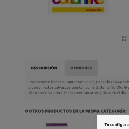
DESCRIPCIÓN
OPINIONES
Para sentirte fresca durante todo el día, tienes los EVAX S
algodón, estos salvaslips cuentan con el Sistema No Olor®
de protección lateral te mantendrán protegida todo el día.
8 OTROS PRODUCTOS EN LA MISMA CATEGORÍA:
Tu configura