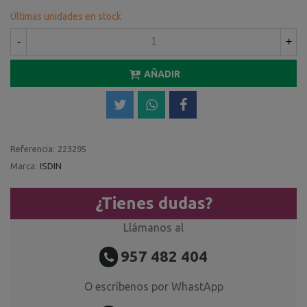
Últimas unidades en stock
-
+
AÑADIR
Referencia:
223295
Marca:
ISDIN
¿Tienes dudas?
Llámanos al
957 482 404
O escríbenos por WhastApp