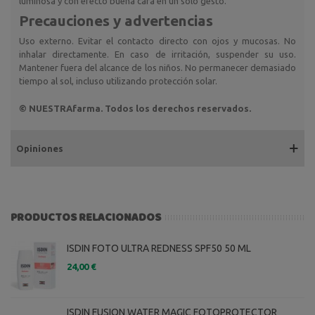
luminosa y con efecto buena cara en un solo gesto.
Precauciones y advertencias
Uso externo. Evitar el contacto directo con ojos y mucosas. No
inhalar directamente. En caso de irritación, suspender su uso.
Mantener fuera del alcance de los niños. No permanecer demasiado
tiempo al sol, incluso utilizando protección solar.
© NUESTRAfarma. Todos los derechos reservados.
Opiniones
PRODUCTOS RELACIONADOS
ISDIN FOTO ULTRA REDNESS SPF50 50 ML
24,00 €
ISDIN FUSION WATER MAGIC FOTOPROTECTOR