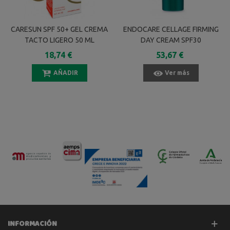
CARESUN SPF 50+ GEL CREMA
ENDOCARE CELLAGE FIRMING
TACTO LIGERO 50 ML
DAY CREAM SPF30
REAFIRMANTE
18,74 €
53,67 €
REGENERADORA 50 ML
AÑADIR
Ver más
INFORMACIÓN