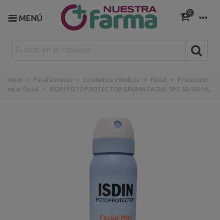
0
MENÚ
Inicio
>
Parafarmacia
>
Cosmética y Belleza
>
Facial
>
Protección
solar facial
>
ISDIN FOTOPROTECTOR BRUMA FACIAL SPF 50 100 ML