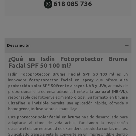
618 085 736
Descripción
¿Qué es
Isdin Fotoprotector Bruma
Facial SPF 50 100 ml
?
Isdin Fotoprotector Bruma Facial SPF 50 100 ml
es un
innovador
fotoprotector facial en spray
que ofrece
alta
protección solar SPF 50 frente a rayos UVB y UVA
, además de
proporcionar una defensa adicional frente a la
luz azul (HE-VL)
,
responsable del fotoenvejecimiento digital. Su formato en
bruma
ultrafina e invisible
permite una aplicación rápida, cómoda y
homogénea, incluso sobre el maquillaje.
Este
protector solar facial en bruma
ha sido desarrollado para
adaptarse al ritmo de vida actual, facilitando la reaplicación
durante el día sin necesidad de extender el producto con las manos.
Su acabado transparente lo convierte en un imprescindible dentro