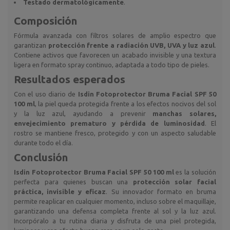
Testado dermatológicamente
.
Composición
Fórmula avanzada con filtros solares de amplio espectro que
garantizan
protección frente a radiación UVB, UVA y luz azul
.
Contiene activos que favorecen un acabado invisible y una textura
ligera en formato spray continuo, adaptada a todo tipo de pieles.
Resultados esperados
Con el uso diario de
Isdin Fotoprotector Bruma Facial SPF 50
100 ml
, la piel queda protegida frente a los efectos nocivos del sol
y la luz azul, ayudando a prevenir
manchas solares,
envejecimiento prematuro y pérdida de luminosidad
. El
rostro se mantiene fresco, protegido y con un aspecto saludable
durante todo el día.
Conclusión
Isdin Fotoprotector Bruma Facial SPF 50 100 ml
es la solución
perfecta para quienes buscan una
protección solar facial
práctica, invisible y eficaz
. Su innovador formato en bruma
permite reaplicar en cualquier momento, incluso sobre el maquillaje,
garantizando una defensa completa frente al sol y la luz azul.
Incorpóralo a tu rutina diaria y disfruta de una piel protegida,