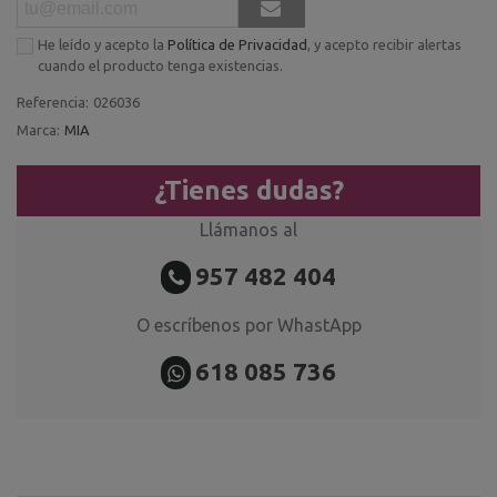
He leído y acepto la
Política de Privacidad
, y acepto recibir alertas
cuando el producto tenga existencias.
Referencia:
026036
Marca:
MIA
¿Tienes dudas?
Llámanos al
957 482 404
O escríbenos por WhastApp
618 085 736