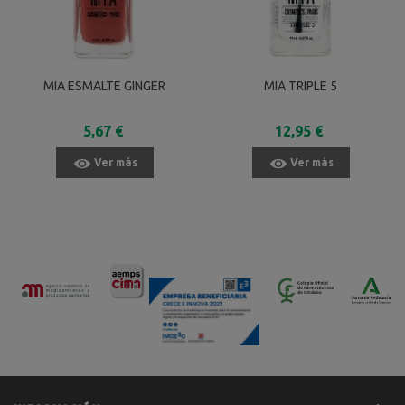
MIA ESMALTE GINGER
MIA TRIPLE 5
5,67 €
12,95 €
Ver más
Ver más