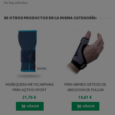
No hay artículos
83 OTROS PRODUCTOS EN LA MISMA CATEGORÍA:
MUÑEQUERA METACARPIANA
PRIM AIRMED ORTESIS DE
PRIM AQTIVO SPORT
ABDUCION DE PULGAR
ELASTICA P704 TALLA L 1
AM202G TALLA L GRIS
21,76 €
14,61 €
UNIDAD
AÑADIR
AÑADIR