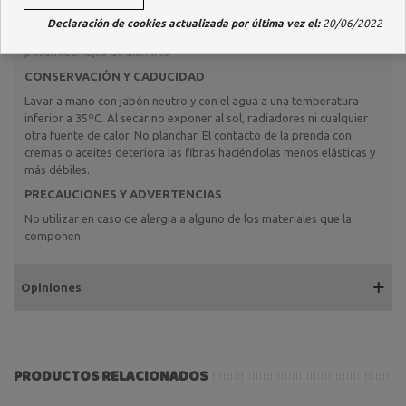
COMPOSICIÓN
Declaración de cookies actualizada por última vez el:
20/06/2022
Tejido elástico: 18% elastómero; 72% poliamida.Sujeciones: 100%
poliamidaFlejes de aluminio
CONSERVACIÓN Y CADUCIDAD
Lavar a mano con jabón neutro y con el agua a una temperatura
inferior a 35ºC. Al secar no exponer al sol, radiadores ni cualquier
otra fuente de calor. No planchar. El contacto de la prenda con
cremas o aceites deteriora las fibras haciéndolas menos elásticas y
más débiles.
PRECAUCIONES Y ADVERTENCIAS
No utilizar en caso de alergia a alguno de los materiales que la
componen.
Opiniones
PRODUCTOS RELACIONADOS