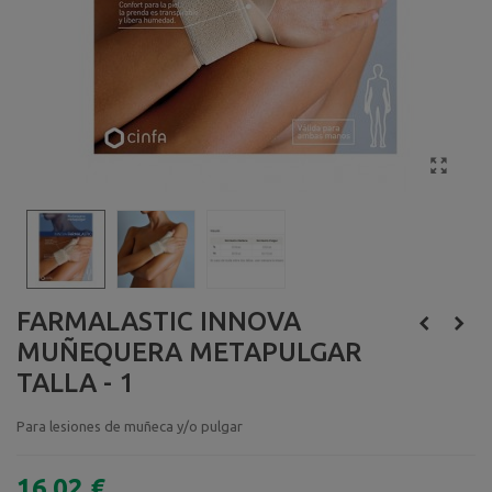
FARMALASTIC INNOVA
MUÑEQUERA METAPULGAR
TALLA - 1
Para lesiones de muñeca y/o pulgar
16,02 €