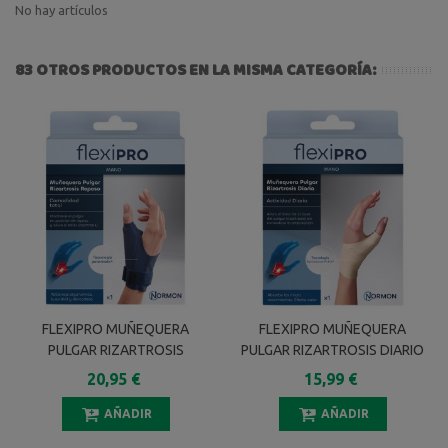
No hay artículos
83 OTROS PRODUCTOS EN LA MISMA CATEGORÍA:
FLEXIPRO MUÑEQUERA
FLEXIPRO MUÑEQUERA
PULGAR RIZARTROSIS
PULGAR RIZARTROSIS DIARIO
REPOSO IZQUIERDA TALLA L
IZQUIERDA TALLA S
20,95 €
15,99 €
AÑADIR
AÑADIR